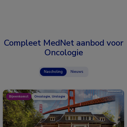
Compleet MedNet aanbod voor
Oncologie
Nascholing
Nieuws
Bijeenkomst
Oncologie, Urologie