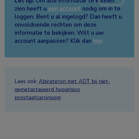
Let op:
Om alle informatie te kunnen
zien heeft u
een account
nodig om in te
loggen. Bent u al ingelogd? Dan heeft u
onvoldoende rechten om deze
informatie te bekijken. Wilt u uw
account aanpassen? Klik dan
hier
Lees ook:
Abirateron met ADT bij niet-
gemetastaseerd hoogrisico
prostaatcarcinoom