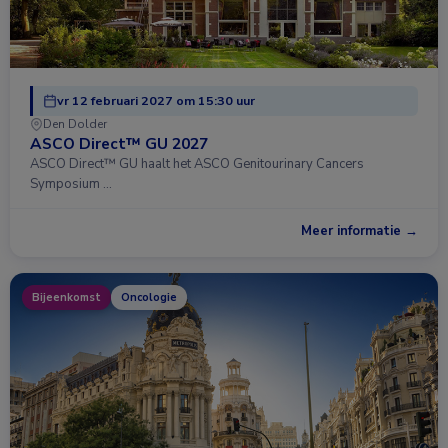
vr 12 februari 2027 om 15:30 uur
Den Dolder
ASCO Direct™ GU 2027
ASCO Direct™ GU haalt het ASCO Genitourinary Cancers
Symposium …
Meer informatie →
Bijeenkomst
Oncologie