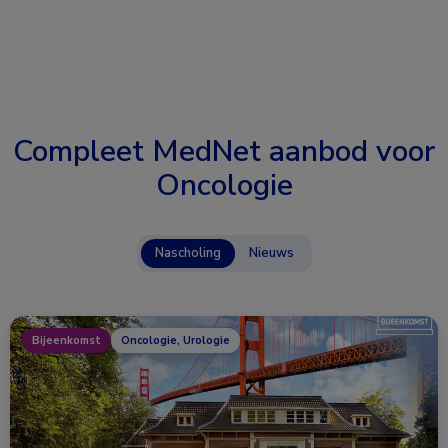
Compleet MedNet aanbod voor
Oncologie
Nascholing
Nieuws
Bijeenkomst
Oncologie, Urologie