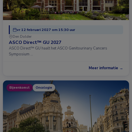
vr 12 februari 2027 om 15:30 uur
Den Dolder
ASCO Direct™ GU 2027
ASCO Direct™ GU haalt het ASCO Genitourinary Cancers
Symposium …
Meer informatie →
Bijeenkomst
Oncologie