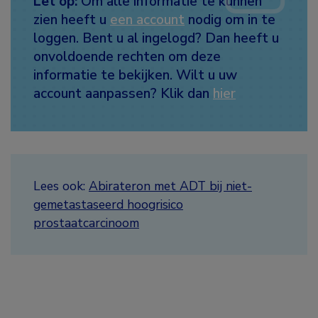
Let op:
Om alle informatie te kunnen
zien heeft u
een account
nodig om in te
loggen. Bent u al ingelogd? Dan heeft u
onvoldoende rechten om deze
informatie te bekijken. Wilt u uw
account aanpassen? Klik dan
hier
Lees ook:
Abirateron met ADT bij niet-
gemetastaseerd hoogrisico
prostaatcarcinoom