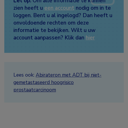
Let op:
Om alle informatie te kunnen
zien heeft u
een account
nodig om in te
loggen. Bent u al ingelogd? Dan heeft u
onvoldoende rechten om deze
informatie te bekijken. Wilt u uw
account aanpassen? Klik dan
hier
Lees ook:
Abirateron met ADT bij niet-
gemetastaseerd hoogrisico
prostaatcarcinoom