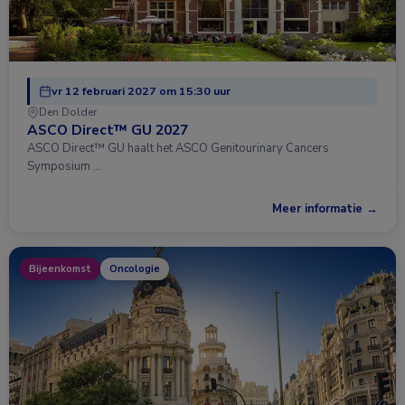
vr 12 februari 2027 om 15:30 uur
Den Dolder
ASCO Direct™ GU 2027
ASCO Direct™ GU haalt het ASCO Genitourinary Cancers
Symposium …
Meer informatie →
Bijeenkomst
Oncologie