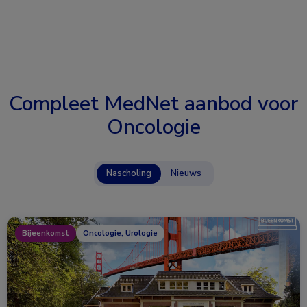
Compleet MedNet aanbod voor
Oncologie
Nascholing
Nieuws
Bijeenkomst
Oncologie, Urologie