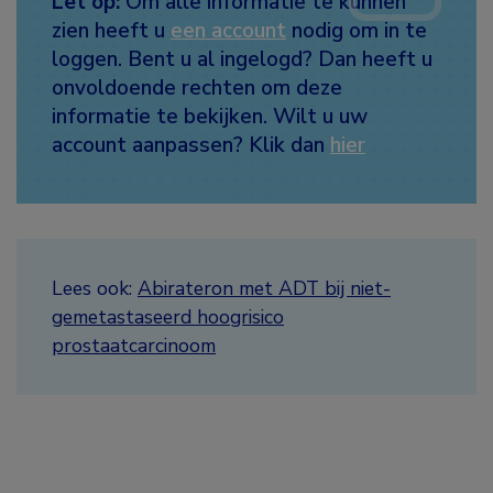
Let op:
Om alle informatie te kunnen
zien heeft u
een account
nodig om in te
loggen. Bent u al ingelogd? Dan heeft u
onvoldoende rechten om deze
informatie te bekijken. Wilt u uw
account aanpassen? Klik dan
hier
Lees ook:
Abirateron met ADT bij niet-
gemetastaseerd hoogrisico
prostaatcarcinoom