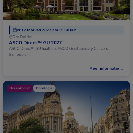
vr 12 februari 2027 om 15:30 uur
Den Dolder
ASCO Direct™ GU 2027
ASCO Direct™ GU haalt het ASCO Genitourinary Cancers
Symposium …
Meer informatie →
Bijeenkomst
Oncologie