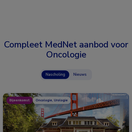
Compleet MedNet aanbod voor
Oncologie
Nascholing
Nieuws
Bijeenkomst
Oncologie, Urologie