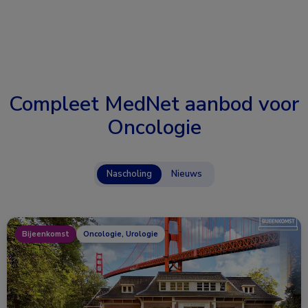
Compleet MedNet aanbod voor
Oncologie
Nascholing
Nieuws
Bijeenkomst
Oncologie, Urologie