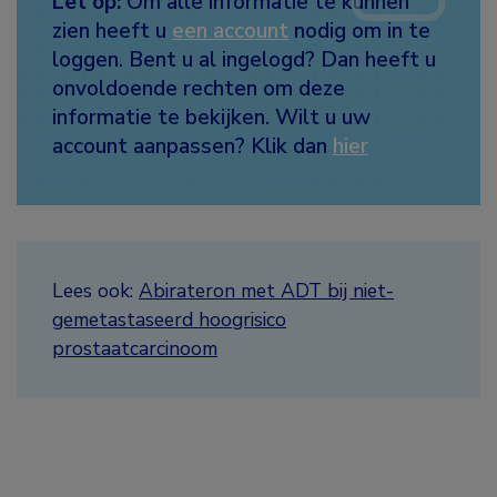
Let op:
Om alle informatie te kunnen
zien heeft u
een account
nodig om in te
loggen. Bent u al ingelogd? Dan heeft u
onvoldoende rechten om deze
informatie te bekijken. Wilt u uw
account aanpassen? Klik dan
hier
Lees ook:
Abirateron met ADT bij niet-
gemetastaseerd hoogrisico
prostaatcarcinoom