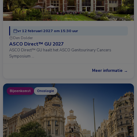
vr 12 februari 2027 om 15:30 uur
Den Dolder
ASCO Direct™ GU 2027
ASCO Direct™ GU haalt het ASCO Genitourinary Cancers
Symposium …
Meer informatie →
Bijeenkomst
Oncologie