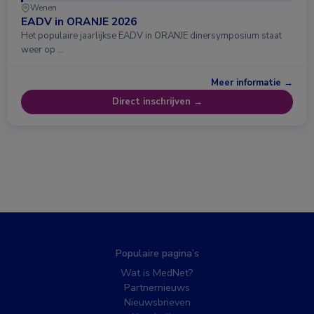
Wenen
EADV in ORANJE 2026
Het populaire jaarlijkse EADV in ORANJE dinersymposium staat
weer op …
Meer informatie →
Direct inschrijven →
Populaire pagina’s
Wat is MedNet?
Partnernieuws
Nieuwsbrieven