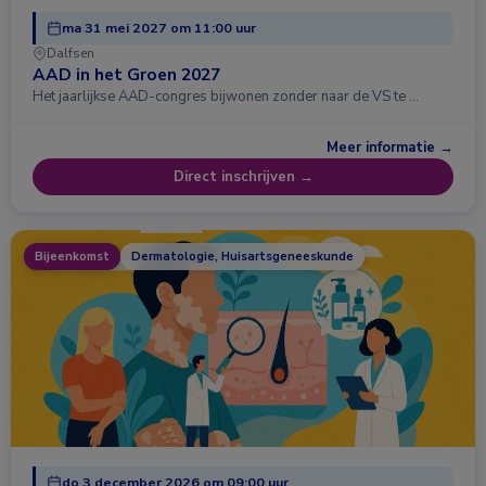
ma 31 mei 2027 om 11:00 uur
Dalfsen
AAD in het Groen 2027
Het jaarlijkse AAD-congres bijwonen zonder naar de VS te …
Meer informatie →
Direct inschrijven →
Bijeenkomst
Dermatologie, Huisartsgeneeskunde
do 3 december 2026 om 09:00 uur