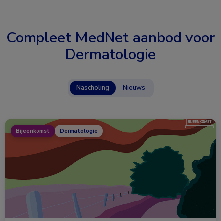
Compleet MedNet aanbod voor
Dermatologie
Nascholing
Nieuws
Bijeenkomst
Dermatologie