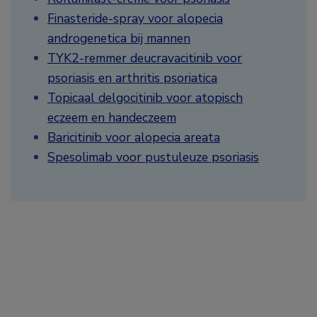
Finasteride-spray voor alopecia
androgenetica bij mannen
TYK2-remmer deucravacitinib voor
psoriasis en arthritis psoriatica
Topicaal delgocitinib voor atopisch
eczeem en handeczeem
Baricitinib voor alopecia areata
Spesolimab voor pustuleuze psoriasis