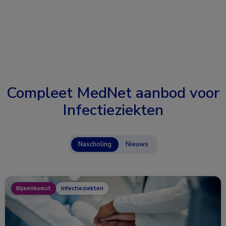
Compleet MedNet aanbod voor
Infectieziekten
Nascholing
Nieuws
Bijeenkomst
Infectieziekten