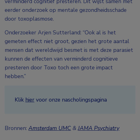
verminderd cognitief presteren. Dit wijst samen met
eerder onderzoek op mentale gezondheidsschade
door toxoplasmose.
Onderzoeker Arjen Sutterland: “Ook al is het
gemeten effect niet groot, gezien het grote aantal
mensen dat wereldwijd besmet is met deze parasiet
kunnen de effecten van verminderd cognitieve
presteren door Toxo toch een grote impact
hebben.”
Klik
hier
voor onze nascholingspagina
Bronnen:
Amsterdam UMC
&
JAMA Psychiatry