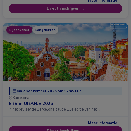
Meer informatie →
Direct inschrijven →
Bijeenkomst
Longziekten
ma 7 september 2026 om 17:45 uur
Barcelona
ERS in ORANJE 2026
In het bruisende Barcelona zal de 11e editie van het …
Meer informatie →