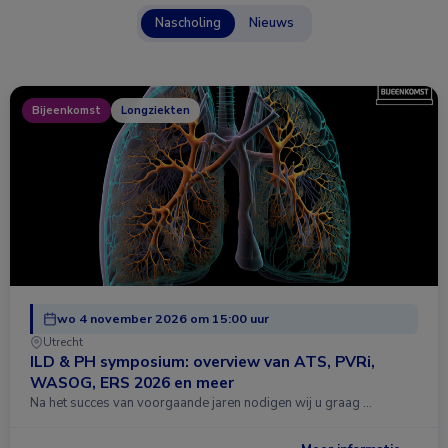
Nascholing
Nieuws
Bijeenkomst
Longziekten
wo 4 november 2026 om 15:00 uur
Utrecht
ILD & PH symposium: overview van ATS, PVRi,
WASOG, ERS 2026 en meer
Na het succes van voorgaande jaren nodigen wij u graag …