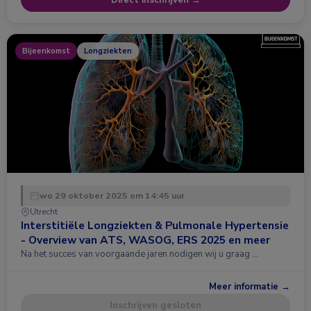
Direct inschrijven →
Bijeenkomst
Longziekten
wo 29 oktober 2025 om 14:45 uur
Utrecht
Interstitiële Longziekten & Pulmonale Hypertensie
- Overview van ATS, WASOG, ERS 2025 en meer
Na het succes van voorgaande jaren nodigen wij u graag …
Meer informatie →
Inschrijven gesloten