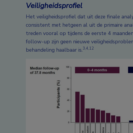
Veiligheidsprofiel
Het veiligheidsprofiel dat uit deze finale 
consistent met hetgeen al uit de primaire an
treden vooral op tijdens de eerste 4 maanden
follow-up zijn geen nieuwe veiligheidsprobl
3,4,12
behandeling haalbaar is.