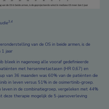
3,4
tudie
eronderstelling van de OS in beide armen, is de
 1 jaar
b bleek in nagenoeg alle vooraf gedefinieerde
 patiënten met hersenmetastasen (HR 0,67) en
-up van 36 maanden was 60% van de patiënten die
ib in leven versus 51% in de osimertinib-groep.
 leven in de combinatiegroep, vergeleken met 44%
at deze therapie mogelijk de 5-jaarsoverleving