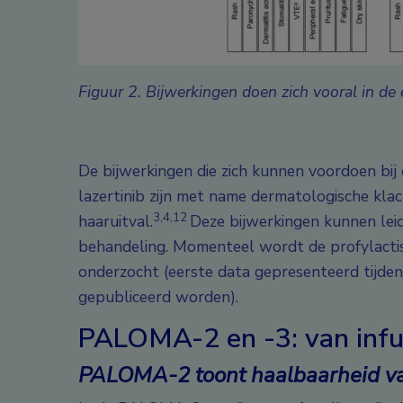
Figuur 2. Bijwerkingen doen zich vooral in d
De bijwerkingen die zich kunnen voordoen bi
lazertinib zijn met name dermatologische klac
3,4,12
haaruitval.
Deze bijwerkingen kunnen lei
behandeling. Momenteel wordt de profylacti
onderzocht (eerste data gepresenteerd tijden
gepubliceerd worden).
PALOMA-2 en -3: van infu
PALOMA-2 toont haalbaarheid v