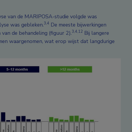
analyse van de MARIPOSA-studie volgde was
3,4
alyse was gebleken.
De meeste bijwerkingen
3,4,12
 van de behandeling (figuur 2).
Bij langere
emen waargenomen, wat erop wijst dat langdurige