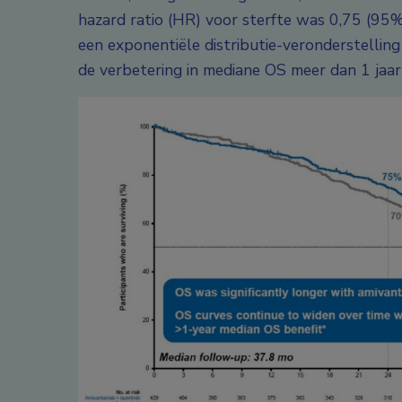
hazard ratio (HR) voor sterfte was 0,75 (95%-
een exponentiële distributie-veronderstellin
de verbetering in mediane OS meer dan 1 jaar z