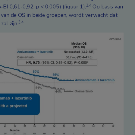
3,4
BI 0,61-0,92; p < 0,005) (figuur 1).
Op basis van
g van de OS in beide groepen, wordt verwacht dat
3,4
al zijn.