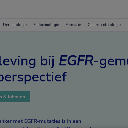
Dermatologie
Endocrinologie
Farmacie
Gastro-enterologie
leving bij
EGFR
-gem
erspectief
n & Johnson
kanker met EGFR-mutaties is in een