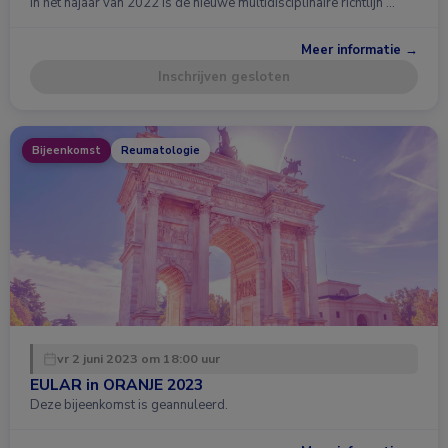
In het najaar van 2022 is de nieuwe multidisciplinaire richtlijn …
Meer informatie →
Inschrijven gesloten
Bijeenkomst
Reumatologie
vr 2 juni 2023 om 18:00 uur
EULAR in ORANJE 2023
Deze bijeenkomst is geannuleerd.