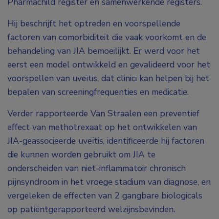
Pharmachild register en samenwerkende registers.
Hij beschrijft het optreden en voorspellende
factoren van comorbiditeit die vaak voorkomt en de
behandeling van JIA bemoeilijkt. Er werd voor het
eerst een model ontwikkeld en gevalideerd voor het
voorspellen van uveïtis, dat clinici kan helpen bij het
bepalen van screeningfrequenties en medicatie.
Verder rapporteerde Van Straalen een preventief
effect van methotrexaat op het ontwikkelen van
JIA-geassocieerde uveïtis, identificeerde hij factoren
die kunnen worden gebruikt om JIA te
onderscheiden van niet-inflammatoir chronisch
pijnsyndroom in het vroege stadium van diagnose, en
vergeleken de effecten van 2 gangbare biologicals
op patiëntgerapporteerd welzijnsbevinden.