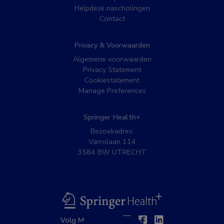
Helpdesk nascholingen
Contact
Privacy & Voorwaarden
Algemene voorwaarden
Privacy Statement
Cookiestatement
Manage Preferences
Springer Health+
Bezoekadres:
Varrolaan 114
3584 BW UTRECHT
BSL
Twitter
Facebook
Linkedin
Volg MedNet op: