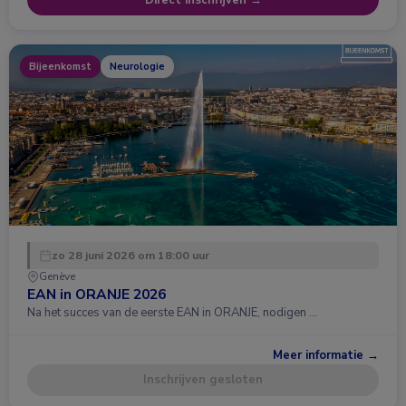
Direct inschrijven →
Bijeenkomst
Neurologie
zo 28 juni 2026 om 18:00 uur
Genève
EAN in ORANJE 2026
Na het succes van de eerste EAN in ORANJE, nodigen …
Meer informatie →
Inschrijven gesloten