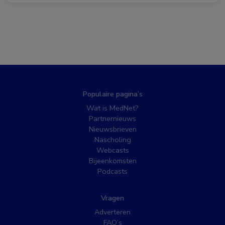
Populaire pagina’s
Wat is MedNet?
Partnernieuws
Nieuwsbrieven
Nascholing
Webcasts
Bijeenkomsten
Podcasts
Vragen
Adverteren
FAQ’s