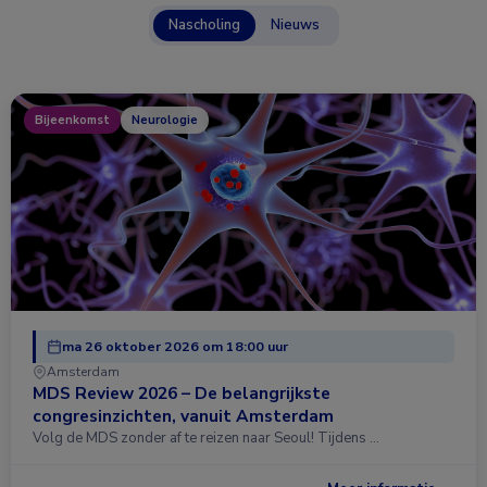
Nascholing
Nieuws
Bijeenkomst
Neurologie
ma 26 oktober 2026 om 18:00 uur
Amsterdam
MDS Review 2026 – De belangrijkste
congresinzichten, vanuit Amsterdam
Volg de MDS zonder af te reizen naar Seoul! Tijdens …