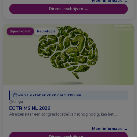
Meer informatie →
Direct inschrijven →
Bijeenkomst
Neurologie
wo 21 oktober 2026 om 18:00 uur
Vught
ECTRIMS NL 2026
Afreizen naar een congreslocatie? Is het nog nodig, kan het …
Meer informatie →