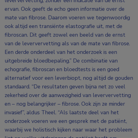
leververvetting, zonder een indicatie van de ernst
ervan. Ook geeft de echo geen informatie over de
mate van fibrose. Daarom voeren we tegenwoordig
ook altijd een transiënte elastografie uit, met de
fibroscan. Dit geeft zowel een beeld van de ernst
van de leververvetting als van de mate van fibrose.
Een derde onderdeel van het onderzoek is een
uitgebreide bloedbepaling.” De combinatie van
echografie, fibroscan en bloedtests is een goed
alternatief voor een leverbiopt, nog altijd de gouden
standaard. “De resultaten geven bijna net zo veel
zekerheid over de aanwezigheid van leververvetting
en – nog belangrijker – fibrose. Ook zijn ze minder
invasief”, aldus Theel. “Als laatste deel van het
onderzoek voeren we een gesprek met de patiënt,
waarbij we holistisch kijken naar waar het probleem