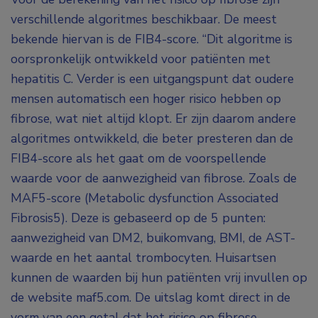
verschillende algoritmes beschikbaar. De meest
bekende hiervan is de FIB4-score. “Dit algoritme is
oorspronkelijk ontwikkeld voor patiënten met
hepatitis C. Verder is een uitgangspunt dat oudere
mensen automatisch een hoger risico hebben op
fibrose, wat niet altijd klopt. Er zijn daarom andere
algoritmes ontwikkeld, die beter presteren dan de
FIB4-score als het gaat om de voorspellende
waarde voor de aanwezigheid van fibrose. Zoals de
MAF5-score (Metabolic dysfunction Associated
Fibrosis5). Deze is gebaseerd op de 5 punten:
aanwezigheid van DM2, buikomvang, BMI, de AST-
waarde en het aantal trombocyten. Huisartsen
kunnen de waarden bij hun patiënten vrij invullen op
de website maf5.com. De uitslag komt direct in de
vorm van een getal dat het risico op fibrose