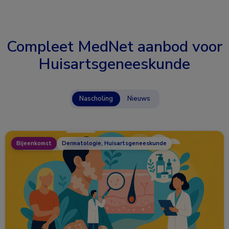
Compleet MedNet aanbod voor
Huisartsgeneeskunde
Nascholing
Nieuws
Bijeenkomst
Dermatologie, Huisartsgeneeskunde