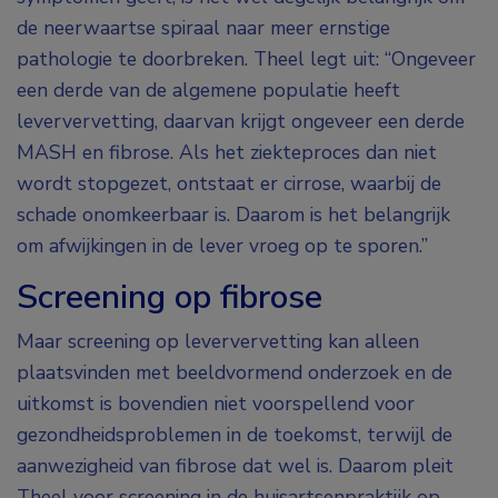
de neerwaartse spiraal naar meer ernstige
pathologie te doorbreken. Theel legt uit: “Ongeveer
een derde van de algemene populatie heeft
leververvetting, daarvan krijgt ongeveer een derde
MASH en fibrose. Als het ziekteproces dan niet
wordt stopgezet, ontstaat er cirrose, waarbij de
schade onomkeerbaar is. Daarom is het belangrijk
om afwijkingen in de lever vroeg op te sporen.”
Screening op fibrose
Maar screening op leververvetting kan alleen
plaatsvinden met beeldvormend onderzoek en de
uitkomst is bovendien niet voorspellend voor
gezondheidsproblemen in de toekomst, terwijl de
aanwezigheid van fibrose dat wel is. Daarom pleit
Theel voor screening in de huisartsenpraktijk op