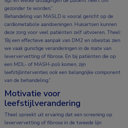
ligt en welke uitdagingen de patiënt heeft om
gezonder te worden.”
Behandeling van MASLD is vooral gericht op de
cardiometabole aandoeningen. Huisartsen kunnen
deze zorg voor veel patiënten zelf uitvoeren. Theel:
‘Bij een effectieve aanpak van DM2 en obesitas zien
we vaak gunstige veranderingen in de mate van
leververvetting of fibrose. En bij patiënten die op
een MDL- of MASH-poli komen, zijn
leefstijlinterventies ook een belangrijke component
van de behandeling.”
Motivatie voor
leefstijlverandering
Theel spreekt uit ervaring dat een screening op
leververvetting of fibrose in de tweede lijn