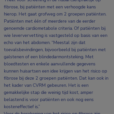
fibrose, bij patiënten met een verhoogde kans
hierop. Het gaat grofweg om 2 groepen patiënten.
Patiënten met één of meerdere van de eerder
genoemde cardiometabole criteria. Of patiënten bij
wie leververvetting is vastgesteld op basis van een
echo van het abdomen. “Meestal zijn dat
toevalsbevindingen, bijvoorbeeld bij patiënten met
galstenen of een blindedarmontsteking. Met
bloedtesten en enkele aanvullende gegevens
kunnen huisartsen een idee krijgen van het risico op
fibrose bij deze 2 groepen patiënten. Dat kan ook in
het kader van CVRM gebeuren. Het is een
gemakkelijke stap die weinig tijd kost, amper
belastend is voor patiënten en ook nog eens
kosteneffectief is.”
Voor de berekening van het risico op fibrose zijn