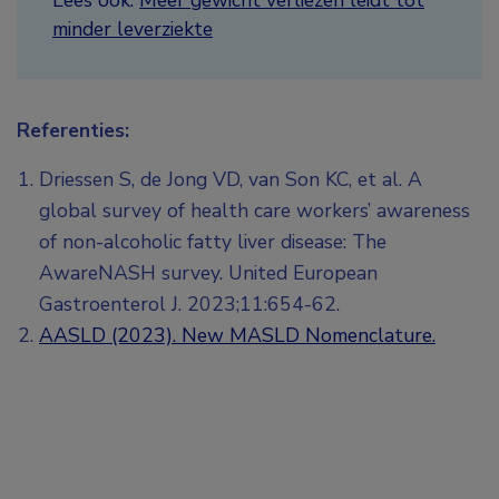
Lees ook:
Meer gewicht verliezen leidt tot
minder leverziekte
Referenties:
Driessen S, de Jong VD, van Son KC, et al. A
global survey of health care workers’ awareness
of non-alcoholic fatty liver disease: The
AwareNASH survey. United European
Gastroenterol J. 2023;11:654-62.
AASLD (2023). New MASLD Nomenclature.