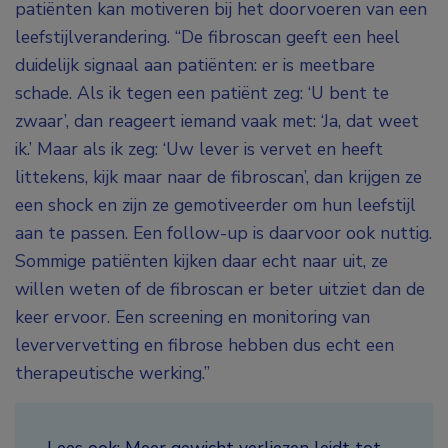
patiënten kan motiveren bij het doorvoeren van een
leefstijlverandering. “De fibroscan geeft een heel
duidelijk signaal aan patiënten: er is meetbare
schade. Als ik tegen een patiënt zeg: ‘U bent te
zwaar’, dan reageert iemand vaak met: ‘Ja, dat weet
ik.’ Maar als ik zeg: ‘Uw lever is vervet en heeft
littekens, kijk maar naar de fibroscan’, dan krijgen ze
een shock en zijn ze gemotiveerder om hun leefstijl
aan te passen. Een follow-up is daarvoor ook nuttig.
Sommige patiënten kijken daar echt naar uit, ze
willen weten of de fibroscan er beter uitziet dan de
keer ervoor. Een screening en monitoring van
leververvetting en fibrose hebben dus echt een
therapeutische werking.”