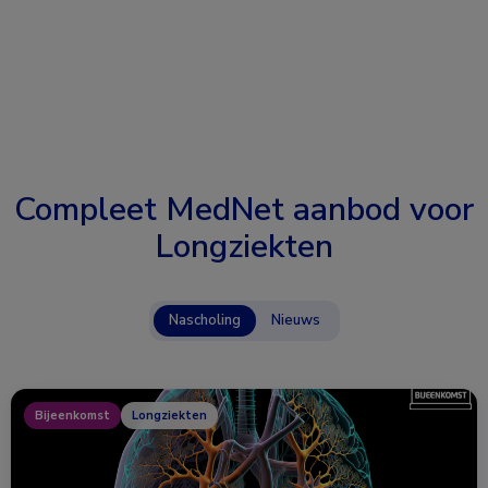
Compleet MedNet aanbod voor
Longziekten
Nascholing
Nieuws
Bijeenkomst
Longziekten