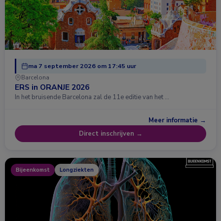
ma 7 september 2026 om 17:45 uur
Barcelona
ERS in ORANJE 2026
In het bruisende Barcelona zal de 11e editie van het …
Meer informatie →
Direct inschrijven →
Bijeenkomst
Longziekten