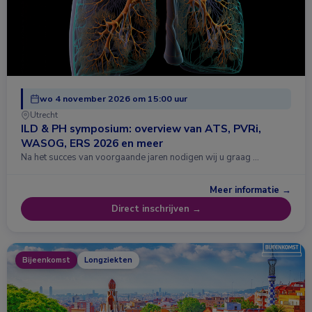
wo 4 november 2026 om 15:00 uur
Utrecht
ILD & PH symposium: overview van ATS, PVRi,
WASOG, ERS 2026 en meer
Na het succes van voorgaande jaren nodigen wij u graag …
Meer informatie →
Direct inschrijven →
Bijeenkomst
Longziekten