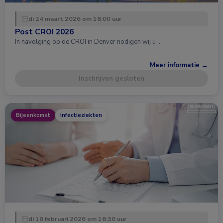
di 24 maart 2026 om 18:00 uur
Post CROI 2026
In navolging op de CROI in Denver nodigen wij u …
Meer informatie →
Inschrijven gesloten
Bijeenkomst
Infectieziekten
di 10 februari 2026 om 16:30 uur