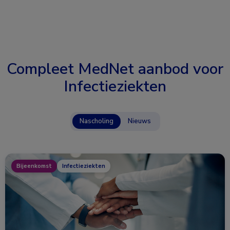
Compleet MedNet aanbod voor
Infectieziekten
Nascholing
Nieuws
Bijeenkomst
Infectieziekten