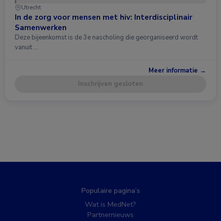
Utrecht
In de zorg voor mensen met hiv: Interdisciplinair
Samenwerken
Deze bijeenkomst is de 3e nascholing die georganiseerd wordt
vanuit …
Meer informatie →
Inschrijven gesloten
Populaire pagina’s
Wat is MedNet?
Partnernieuws