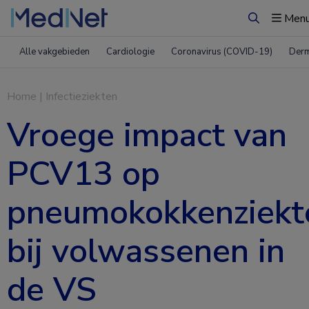
Men
Zoeken
Alle vakgebieden
Cardiologie
Coronavirus (COVID-19)
Derm
Home
|
Infectieziekten
Vroege impact van
PCV13 op
pneumokokkenziekt
bij volwassenen in
de VS