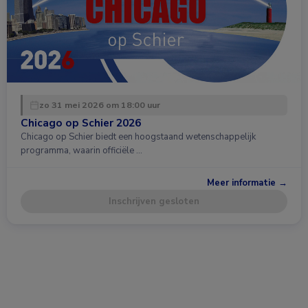
zo 31 mei 2026 om 18:00 uur
Chicago op Schier 2026
Chicago op Schier biedt een hoogstaand wetenschappelijk
programma, waarin officiële …
Meer informatie →
Inschrijven gesloten