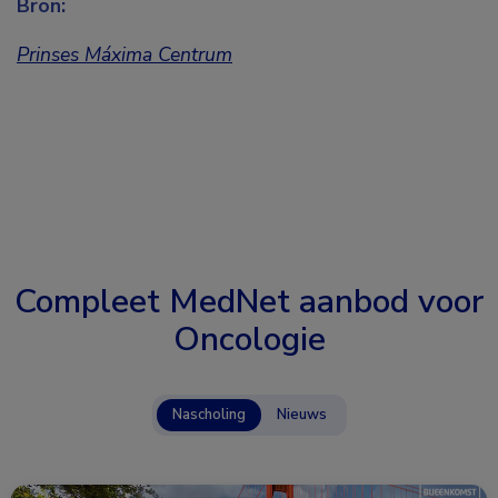
Bron:
Prinses Máxima Centrum
Compleet MedNet aanbod voor
Oncologie
Nascholing
Nieuws