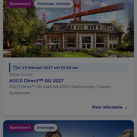
Bijeenkomst
Oncologie, Urologie
vr 12 februari 2027 om 15:30 uur
Den Dolder
ASCO Direct™ GU 2027
ASCO Direct™ GU haalt het ASCO Genitourinary Cancers
Symposium …
Meer informatie →
Bijeenkomst
Oncologie