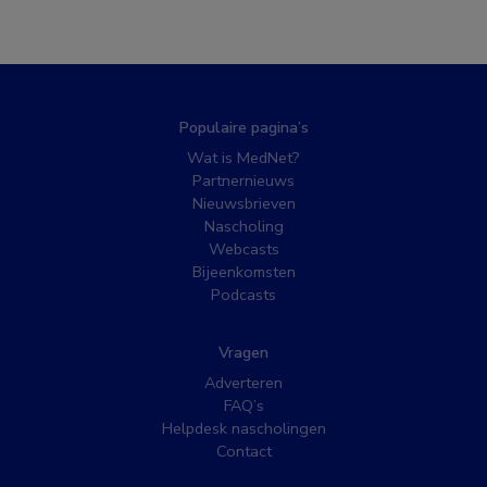
Populaire pagina’s
Wat is MedNet?
Partnernieuws
Nieuwsbrieven
Nascholing
Webcasts
Bijeenkomsten
Podcasts
Vragen
Adverteren
FAQ’s
Helpdesk nascholingen
Contact