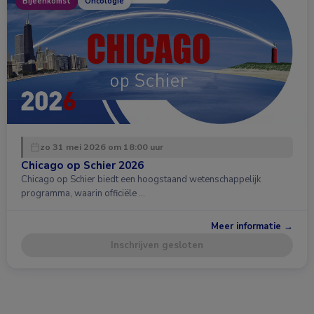
Bijeenkomst
Oncologie
zo 31 mei 2026 om 18:00 uur
Chicago op Schier 2026
Chicago op Schier biedt een hoogstaand wetenschappelijk
programma, waarin officiële …
Meer informatie →
Inschrijven gesloten