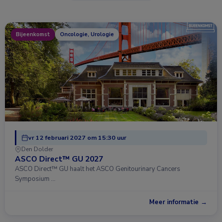
Bijeenkomst
Oncologie, Urologie
vr 12 februari 2027 om 15:30 uur
Den Dolder
ASCO Direct™ GU 2027
ASCO Direct™ GU haalt het ASCO Genitourinary Cancers
Symposium …
Meer informatie →