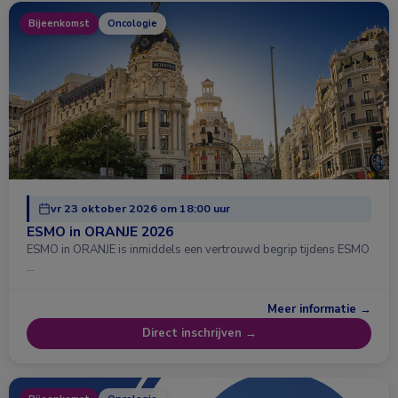
Bijeenkomst
Oncologie
vr 23 oktober 2026 om 18:00 uur
ESMO in ORANJE 2026
ESMO in ORANJE is inmiddels een vertrouwd begrip tijdens ESMO
…
Meer informatie →
Direct inschrijven →