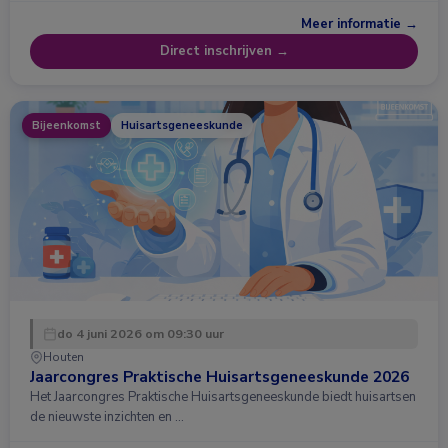
Meer informatie →
Direct inschrijven →
Bijeenkomst
Huisartsgeneeskunde
do 4 juni 2026 om 09:30 uur
Houten
Jaarcongres Praktische Huisartsgeneeskunde 2026
Het Jaarcongres Praktische Huisartsgeneeskunde biedt huisartsen
de nieuwste inzichten en …