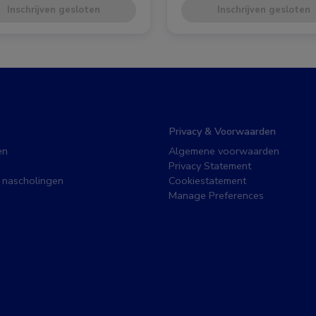
Inschrijven gesloten
Inschrijven gesloten
Privacy & Voorwaarden
en
Algemene voorwaarden
Privacy Statement
 nascholingen
Cookiestatement
Manage Preferences