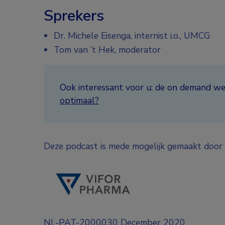
Sprekers
Dr. Michele Eisenga, internist i.o., UMCG
Tom van ’t Hek, moderator
Ook interessant voor u: de on demand w
optimaal?
Deze podcast is mede mogelijk gemaakt door
NL-PAT-2000030 December 2020