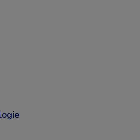
logie