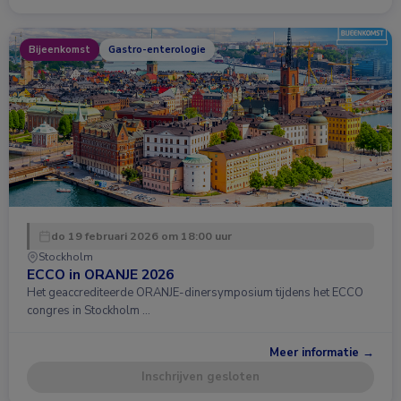
Bijeenkomst
Gastro-enterologie
do 19 februari 2026 om 18:00 uur
Stockholm
ECCO in ORANJE 2026
Het geaccrediteerde ORANJE-dinersymposium tijdens het ECCO
congres in Stockholm …
Meer informatie →
Inschrijven gesloten