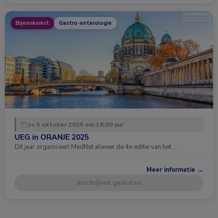
Bijeenkomst
Gastro-enterologie
zo 5 oktober 2025 om 18:00 uur
UEG in ORANJE 2025
Dit jaar organiseert MedNet alweer de 4e editie van het …
Meer informatie →
Inschrijven gesloten