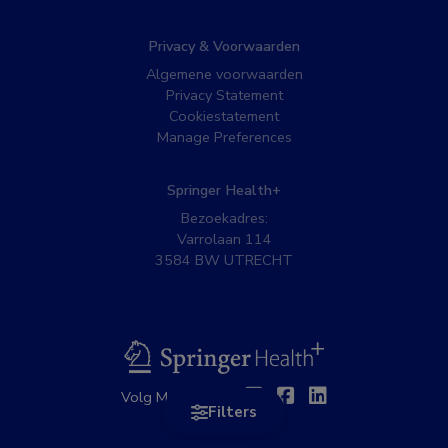
Privacy & Voorwaarden
Algemene voorwaarden
Privacy Statement
Cookiestatement
Manage Preferences
Springer Health+
Bezoekadres:
Varrolaan 114
3584 BW UTRECHT
BSL
Twitter
Facebook
Linkedin
Volg MedNet op:
Filters