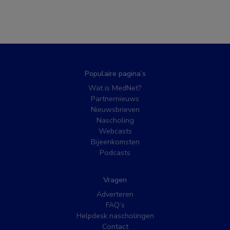
Populaire pagina’s
Wat is MedNet?
Partnernieuws
Nieuwsbrieven
Nascholing
Webcasts
Bijeenkomsten
Podcasts
Vragen
Adverteren
FAQ’s
Helpdesk nascholingen
Contact