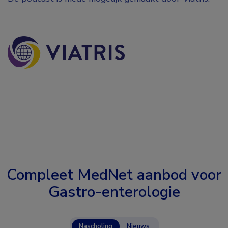
Compleet MedNet aanbod voor
Gastro-enterologie
Nascholing
Nieuws