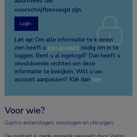
abonnees die
voorschrijfbevoegd zijn.
Login
Let op:
Om alle informatie te kunnen
zien heeft u
een account
nodig om in te
loggen. Bent u al ingelogd? Dan heeft u
onvoldoende rechten om deze
informatie te bekijken. Wilt u uw
account aanpassen? Klik dan
hier
Voor wie?
Gastro-enterologen, oncologen en chirurgen.
De podcast is mede mogelijk gemaakt door Viatris.