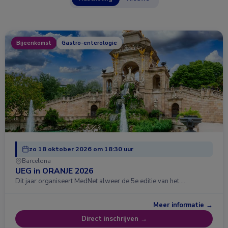
Bijeenkomst
Gastro-enterologie
zo 18 oktober 2026 om 18:30 uur
Barcelona
UEG in ORANJE 2026
Dit jaar organiseert MedNet alweer de 5e editie van het …
Meer informatie →
Direct inschrijven →