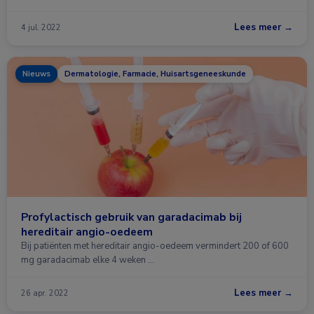
Lees meer →
4 jul. 2022
Nieuws
Dermatologie, Farmacie, Huisartsgeneeskunde
Profylactisch gebruik van garadacimab bij
hereditair angio-oedeem
Bij patiënten met hereditair angio-oedeem vermindert 200 of 600
mg garadacimab elke 4 weken …
Lees meer →
26 apr. 2022