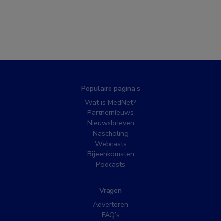
Populaire pagina’s
Wat is MedNet?
Partnernieuws
Nieuwsbrieven
Nascholing
Webcasts
Bijeenkomsten
Podcasts
Vragen
Adverteren
FAQ’s