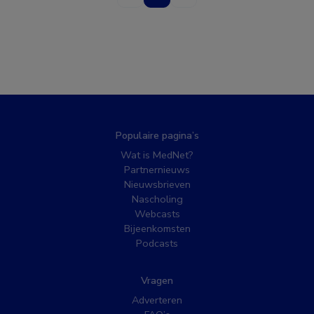
Populaire pagina’s
Wat is MedNet?
Partnernieuws
Nieuwsbrieven
Nascholing
Webcasts
Bijeenkomsten
Podcasts
Vragen
Adverteren