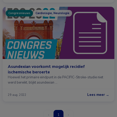
Congresnieuws
Cardiologie, Neurologie
Asundexian voorkomt mogelijk recidief
ischemische beroerte
Hoewel het primaire eindpunt in de PACIFIC-Stroke-studie niet
werd bereikt, blijkt asundexian …
Lees meer →
29 aug. 2022
‹
1
›