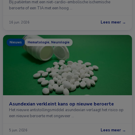
Bij patiënten met een niet-cardio-embolische ischemische
beroerte of een TIA met een hoog …
Lees meer →
16 jun. 2026
Nieuws
Hematologie, Neurologie
Asundexian verkleint kans op nieuwe beroerte
Het nieuwe antistollingsmiddel asundexian verlaagt het risico op
een nieuwe beroerte met ongeveer …
Lees meer →
5 jun. 2026