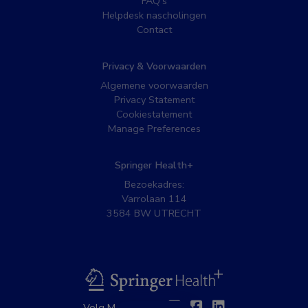
FAQ’s
Helpdesk nascholingen
Contact
Privacy & Voorwaarden
Algemene voorwaarden
Privacy Statement
Cookiestatement
Manage Preferences
Springer Health+
Bezoekadres:
Varrolaan 114
3584 BW UTRECHT
BSL
Twitter
Facebook
Linkedin
Volg MedNet op: