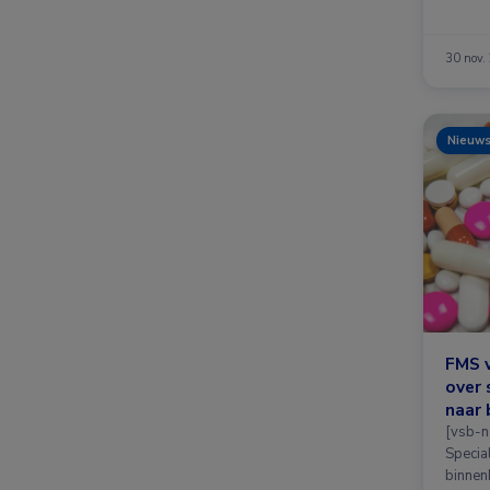
30 nov.
Nieuw
FMS 
over 
naar 
[vsb-n
Special
binnen