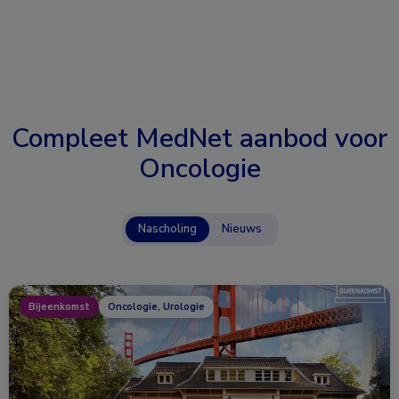
Compleet MedNet aanbod voor
Oncologie
Nascholing
Nieuws
Bijeenkomst
Oncologie, Urologie