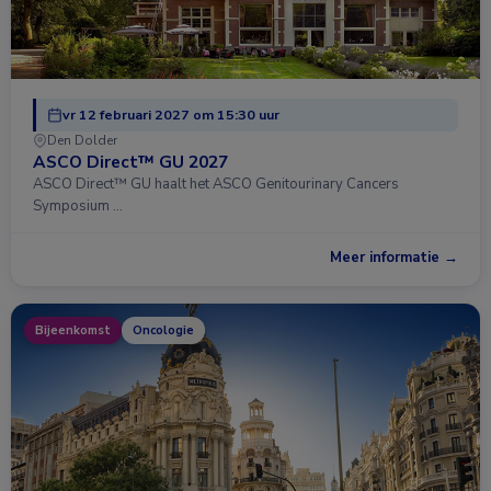
vr 12 februari 2027 om 15:30 uur
Den Dolder
ASCO Direct™ GU 2027
ASCO Direct™ GU haalt het ASCO Genitourinary Cancers
Symposium …
Meer informatie →
Bijeenkomst
Oncologie