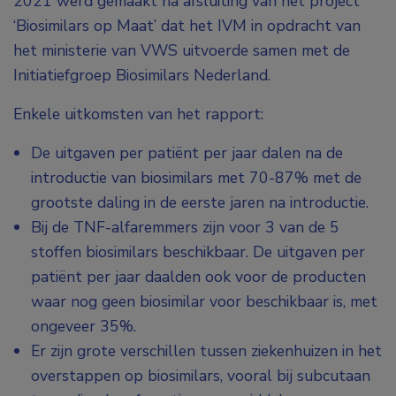
2021 werd gemaakt na afsluiting van het project
‘Biosimilars op Maat’ dat het IVM in opdracht van
het ministerie van VWS uitvoerde samen met de
Initiatiefgroep Biosimilars Nederland.
Enkele uitkomsten van het rapport:
De uitgaven per patiënt per jaar dalen na de
introductie van biosimilars met 70-87% met de
grootste daling in de eerste jaren na introductie.
Bij de TNF-alfaremmers zijn voor 3 van de 5
stoffen biosimilars beschikbaar. De uitgaven per
patiënt per jaar daalden ook voor de producten
waar nog geen biosimilar voor beschikbaar is, met
ongeveer 35%.
Er zijn grote verschillen tussen ziekenhuizen in het
overstappen op biosimilars, vooral bij subcutaan