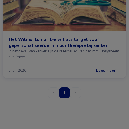
Het Wilms’ tumor 1-eiwit als target voor
gepersonaliseerde immuuntherapie bij kanker
In het geval van kanker zijn de killercellen van het immuunsysteem
niet (meer …
Lees meer →
2 jun. 2020
‹
1
›