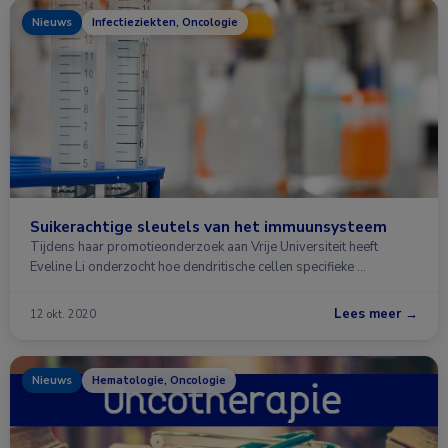
Nieuws
Infectieziekten, Oncologie
Suikerachtige sleutels van het immuunsysteem
Tijdens haar promotieonderzoek aan Vrije Universiteit heeft
Eveline Li onderzocht hoe dendritische cellen specifieke …
Lees meer →
12 okt. 2020
Nieuws
Hematologie, Oncologie