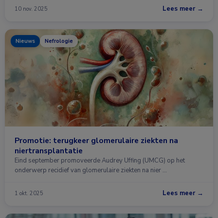
Lees meer →
10 nov. 2025
Nieuws
Nefrologie
Promotie: terugkeer glomerulaire ziekten na
niertransplantatie
Eind september promoveerde Audrey Uffing (UMCG) op het
onderwerp recidief van glomerulaire ziekten na nier …
Lees meer →
1 okt. 2025