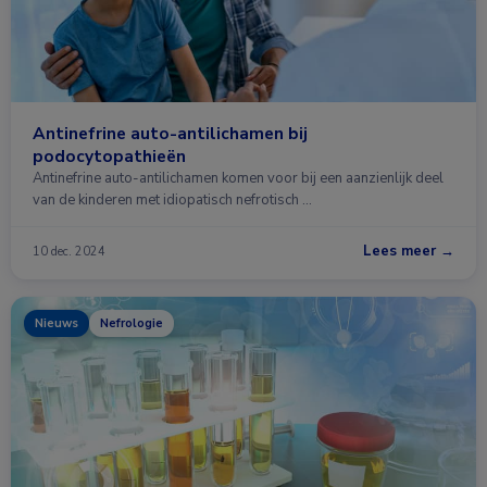
Antinefrine auto-antilichamen bij
podocytopathieën
Antinefrine auto-antilichamen komen voor bij een aanzienlijk deel
van de kinderen met idiopatisch nefrotisch …
Lees meer →
10 dec. 2024
Nieuws
Nefrologie