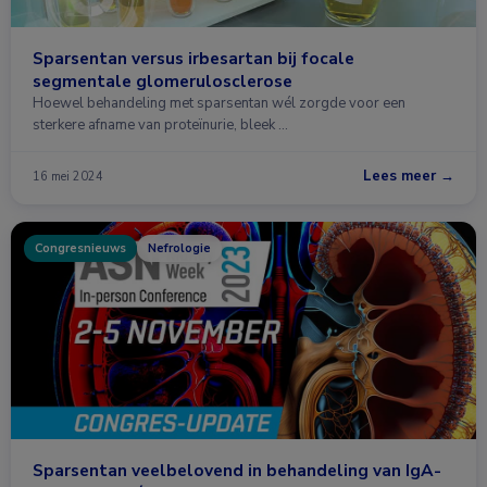
Sparsentan versus irbesartan bij focale
segmentale glomerulosclerose
Hoewel behandeling met sparsentan wél zorgde voor een
sterkere afname van proteïnurie, bleek …
Lees meer →
16 mei 2024
Congresnieuws
Nefrologie
Sparsentan veelbelovend in behandeling van IgA-