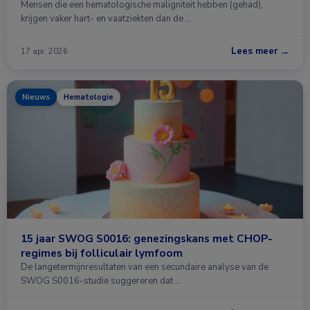
Mensen die een hematologische maligniteit hebben (gehad),
krijgen vaker hart- en vaatziekten dan de …
Lees meer →
17 apr. 2026
Nieuws
Hematologie
15 jaar SWOG S0016: genezingskans met CHOP-
regimes bij folliculair lymfoom
De langetermijnresultaten van een secundaire analyse van de
SWOG S0016-studie suggereren dat …