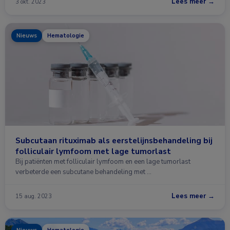
Lees meer →
3 okt. 2023
Nieuws
Hematologie
Subcutaan rituximab als eerstelijnsbehandeling bij
folliculair lymfoom met lage tumorlast
Bij patiënten met folliculair lymfoom en een lage tumorlast
verbeterde een subcutane behandeling met …
Lees meer →
15 aug. 2023