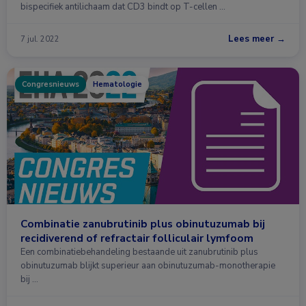
bispecifiek antilichaam dat CD3 bindt op T-cellen …
Lees meer →
7 jul. 2022
Congresnieuws
Hematologie
Combinatie zanubrutinib plus obinutuzumab bij
recidiverend of refractair folliculair lymfoom
Een combinatiebehandeling bestaande uit zanubrutinib plus
obinutuzumab blijkt superieur aan obinutuzumab-monotherapie
bij …