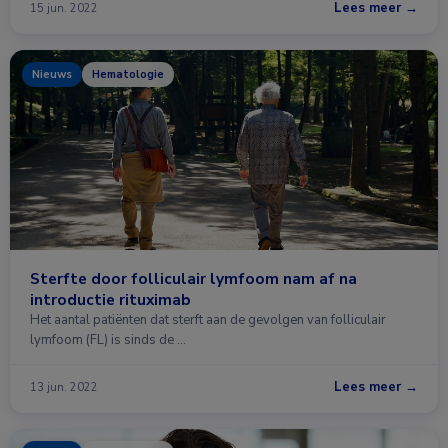
Lees meer →
15 jun. 2022
Nieuws
Hematologie
Sterfte door folliculair lymfoom nam af na
introductie rituximab
Het aantal patiënten dat sterft aan de gevolgen van folliculair
lymfoom (FL) is sinds de …
Lees meer →
13 jun. 2022