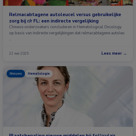
Relmacabtagene autoleucel versus gebruikelijke
zorg bij r/r FL: een indirecte vergelijking
Chinese onderzoekers concluderen in Hematological Oncology
op basis van indirecte vergelijkingen dat relmacabtagene autoleu
…
Lees meer →
22 mei 2025
Nieuws
Hematologie
Plaatsbepaling nieuwe middelen bij folliculair