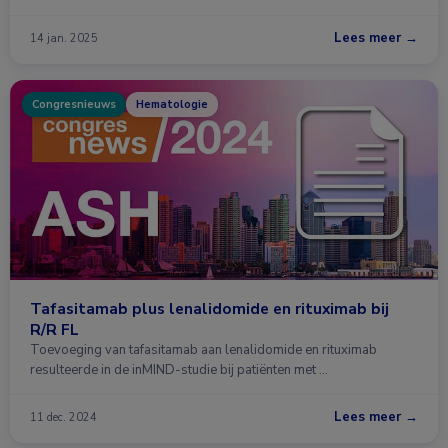
Lees meer →
14 jan. 2025
Congresnieuws
Hematologie
Tafasitamab plus lenalidomide en rituximab bij
R/R FL
Toevoeging van tafasitamab aan lenalidomide en rituximab
resulteerde in de inMIND-studie bij patiënten met …
Lees meer →
11 dec. 2024