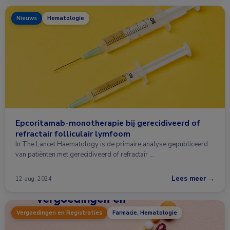
Nieuws
Hematologie
Epcoritamab-monotherapie bij gerecidiveerd of
refractair folliculair lymfoom
In The Lancet Haematology is de primaire analyse gepubliceerd
van patiënten met gerecidiveerd of refractair …
Lees meer →
12 aug. 2024
Vergoedingen en Registraties
Farmacie, Hematologie