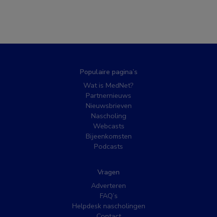
Populaire pagina’s
Wat is MedNet?
Partnernieuws
Nieuwsbrieven
Nascholing
Webcasts
Bijeenkomsten
Podcasts
Vragen
Adverteren
FAQ’s
Helpdesk nascholingen
Contact