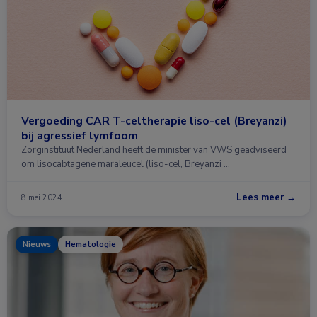
Vergoeding CAR T-celtherapie liso-cel (Breyanzi)
bij agressief lymfoom
Zorginstituut Nederland heeft de minister van VWS geadviseerd
om lisocabtagene maraleucel (liso-cel, Breyanzi …
Lees meer →
8 mei 2024
Nieuws
Hematologie