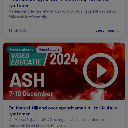
lymfoom
Na een periode van relatief weinig vooruitgang op het gebied van
folliculair lymfoom zijn …
Lees meer →
11 feb. 2025
Congresnieuws
Hematologie
Dr. Marcel Nijland over epcoritamab bij folliculaire
lymfomen
Dr. Marcel Nijland (UMC Groningen), als mede-onderzoeker
betrokken bij de EPCORE NHL-2 …