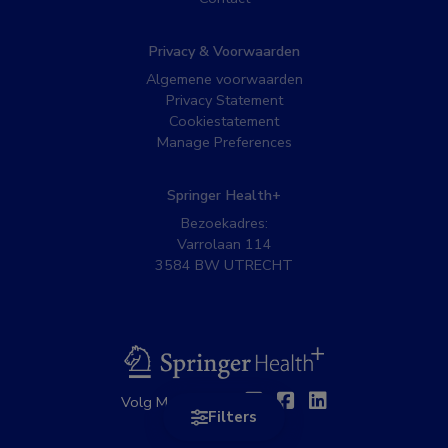
Privacy & Voorwaarden
Algemene voorwaarden
Privacy Statement
Cookiestatement
Manage Preferences
Springer Health+
Bezoekadres:
Varrolaan 114
3584 BW UTRECHT
BSL
Twitter
Facebook
Linkedin
Volg MedNet op:
Filters