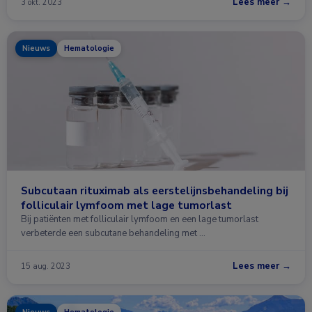
Lees meer →
3 okt. 2023
Nieuws
Hematologie
Subcutaan rituximab als eerstelijnsbehandeling bij
folliculair lymfoom met lage tumorlast
Bij patiënten met folliculair lymfoom en een lage tumorlast
verbeterde een subcutane behandeling met …
Lees meer →
15 aug. 2023