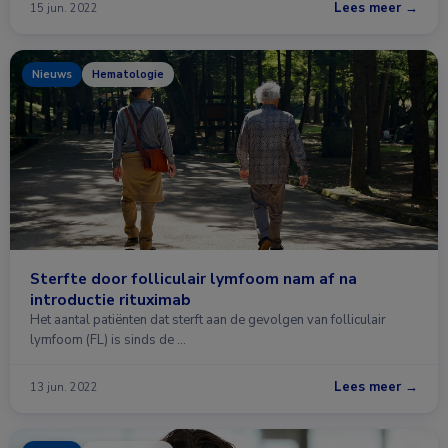
Lees meer →
15 jun. 2022
Nieuws
Hematologie
Sterfte door folliculair lymfoom nam af na
introductie rituximab
Het aantal patiënten dat sterft aan de gevolgen van folliculair
lymfoom (FL) is sinds de …
Lees meer →
13 jun. 2022