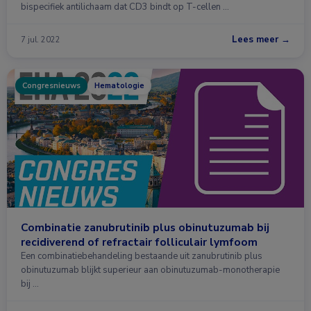
bispecifiek antilichaam dat CD3 bindt op T-cellen …
Lees meer →
7 jul. 2022
Congresnieuws
Hematologie
Combinatie zanubrutinib plus obinutuzumab bij
recidiverend of refractair folliculair lymfoom
Een combinatiebehandeling bestaande uit zanubrutinib plus
obinutuzumab blijkt superieur aan obinutuzumab-monotherapie
bij …