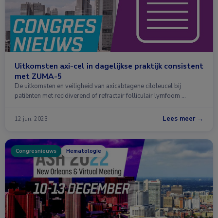
Uitkomsten axi-cel in dagelijkse praktijk consistent
met ZUMA-5
De uitkomsten en veiligheid van axicabtagene ciloleucel bij
patiënten met recidiverend of refractair folliculair lymfoom …
Lees meer →
12 jun. 2023
Congresnieuws
Hematologie