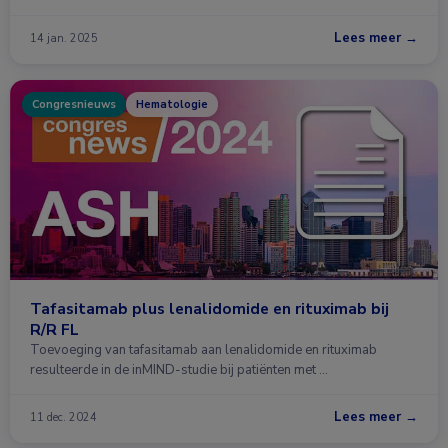
Lees meer →
14 jan. 2025
Congresnieuws
Hematologie
Tafasitamab plus lenalidomide en rituximab bij
R/R FL
Toevoeging van tafasitamab aan lenalidomide en rituximab
resulteerde in de inMIND-studie bij patiënten met …
Lees meer →
11 dec. 2024