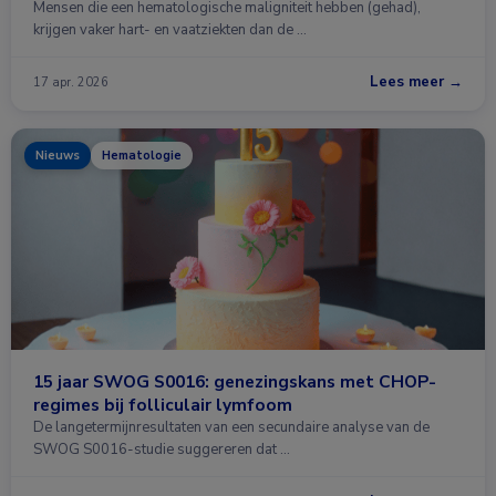
Mensen die een hematologische maligniteit hebben (gehad),
krijgen vaker hart- en vaatziekten dan de …
Lees meer →
17 apr. 2026
Nieuws
Hematologie
15 jaar SWOG S0016: genezingskans met CHOP-
regimes bij folliculair lymfoom
De langetermijnresultaten van een secundaire analyse van de
SWOG S0016-studie suggereren dat …