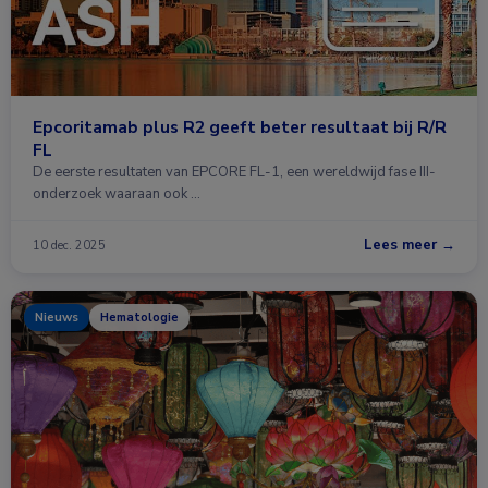
Epcoritamab plus R2 geeft beter resultaat bij R/R
FL
De eerste resultaten van EPCORE FL-1, een wereldwijd fase III-
onderzoek waaraan ook …
Lees meer →
10 dec. 2025
Nieuws
Hematologie