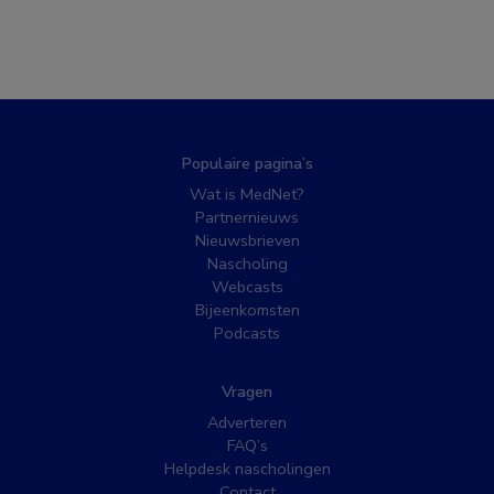
Populaire pagina’s
Wat is MedNet?
Partnernieuws
Nieuwsbrieven
Nascholing
Webcasts
Bijeenkomsten
Podcasts
Vragen
Adverteren
FAQ’s
Helpdesk nascholingen
Contact