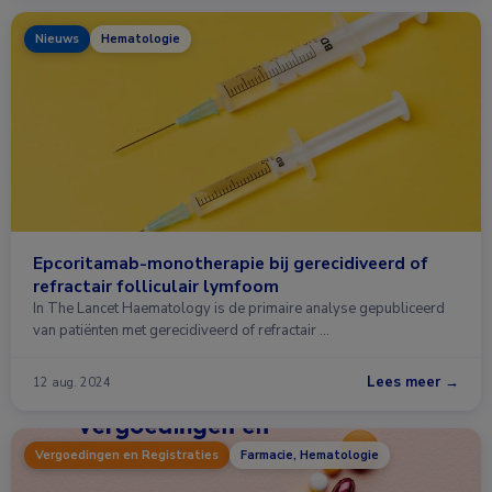
Nieuws
Hematologie
Epcoritamab-monotherapie bij gerecidiveerd of
refractair folliculair lymfoom
In The Lancet Haematology is de primaire analyse gepubliceerd
van patiënten met gerecidiveerd of refractair …
Lees meer →
12 aug. 2024
Vergoedingen en Registraties
Farmacie, Hematologie