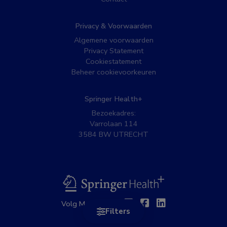
Privacy & Voorwaarden
Algemene voorwaarden
Privacy Statement
Cookiestatement
Beheer cookievoorkeuren
Springer Health+
Bezoekadres:
Varrolaan 114
3584 BW UTRECHT
BSL
Twitter
Facebook
Linkedin
Volg MedNet op:
Filters