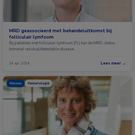
MRD geassocieerd met behandeluitkomst bij
folliculair lymfoom
Bij patiënten met folliculair lymfoom (FL) kan de MRD-status
(minimal residual/detectable disease …
Lees meer →
24 apr. 2024
Nieuws
Hematologie