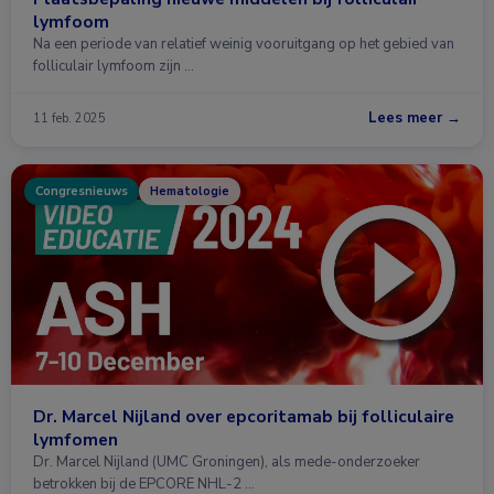
lymfoom
Na een periode van relatief weinig vooruitgang op het gebied van
folliculair lymfoom zijn …
Lees meer →
11 feb. 2025
Congresnieuws
Hematologie
Dr. Marcel Nijland over epcoritamab bij folliculaire
lymfomen
Dr. Marcel Nijland (UMC Groningen), als mede-onderzoeker
betrokken bij de EPCORE NHL-2 …