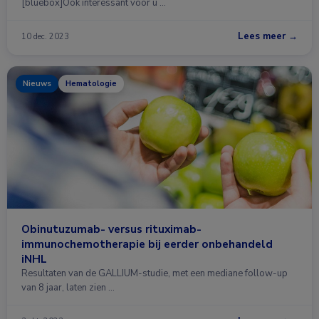
[bluebox]Ook interessant voor u …
Lees meer →
10 dec. 2023
Nieuws
Hematologie
Obinutuzumab- versus rituximab-
immunochemotherapie bij eerder onbehandeld
iNHL
Resultaten van de GALLIUM-studie, met een mediane follow-up
van 8 jaar, laten zien …