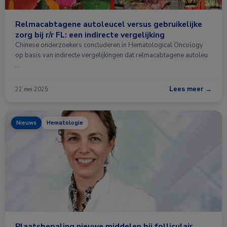
Relmacabtagene autoleucel versus gebruikelijke
zorg bij r/r FL: een indirecte vergelijking
Chinese onderzoekers concluderen in Hematological Oncology
op basis van indirecte vergelijkingen dat relmacabtagene autoleu
…
Lees meer →
22 mei 2025
Nieuws
Hematologie
Plaatsbepaling nieuwe middelen bij folliculair