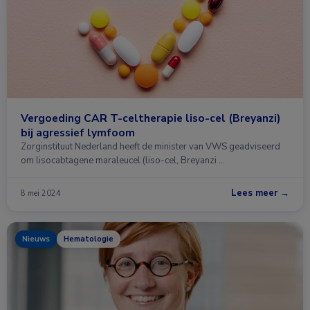
Vergoeding CAR T-celtherapie liso-cel (Breyanzi)
bij agressief lymfoom
Zorginstituut Nederland heeft de minister van VWS geadviseerd
om lisocabtagene maraleucel (liso-cel, Breyanzi …
Lees meer →
8 mei 2024
Nieuws
Hematologie