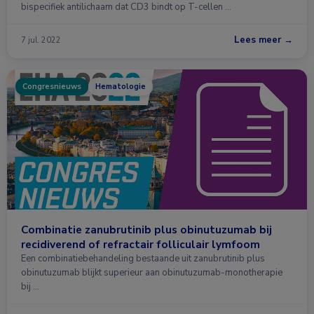
bispecifiek antilichaam dat CD3 bindt op T-cellen …
Lees meer →
7 jul. 2022
Congresnieuws
Hematologie
Combinatie zanubrutinib plus obinutuzumab bij
recidiverend of refractair folliculair lymfoom
Een combinatiebehandeling bestaande uit zanubrutinib plus
obinutuzumab blijkt superieur aan obinutuzumab-monotherapie
bij …