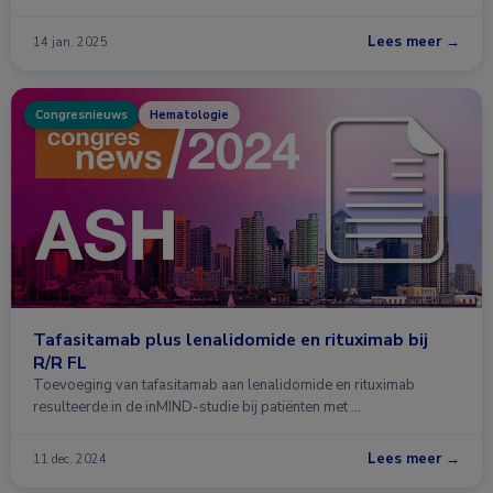
Lees meer →
14 jan. 2025
Congresnieuws
Hematologie
Tafasitamab plus lenalidomide en rituximab bij
R/R FL
Toevoeging van tafasitamab aan lenalidomide en rituximab
resulteerde in de inMIND-studie bij patiënten met …
Lees meer →
11 dec. 2024