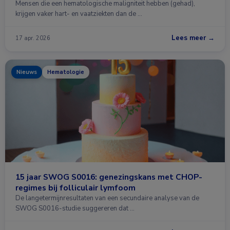
Mensen die een hematologische maligniteit hebben (gehad),
krijgen vaker hart- en vaatziekten dan de …
Lees meer →
17 apr. 2026
Nieuws
Hematologie
15 jaar SWOG S0016: genezingskans met CHOP-
regimes bij folliculair lymfoom
De langetermijnresultaten van een secundaire analyse van de
SWOG S0016-studie suggereren dat …