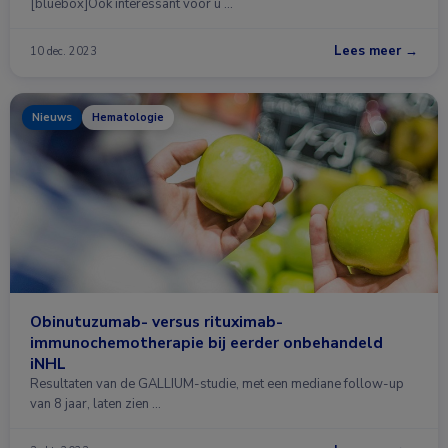
[bluebox]Ook interessant voor u …
Lees meer →
10 dec. 2023
Nieuws
Hematologie
Obinutuzumab- versus rituximab-
immunochemotherapie bij eerder onbehandeld
iNHL
Resultaten van de GALLIUM-studie, met een mediane follow-up
van 8 jaar, laten zien …