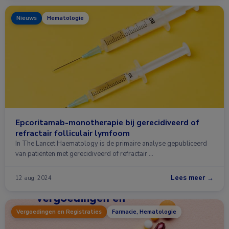
Nieuws
Hematologie
Epcoritamab-monotherapie bij gerecidiveerd of
refractair folliculair lymfoom
In The Lancet Haematology is de primaire analyse gepubliceerd
van patiënten met gerecidiveerd of refractair …
Lees meer →
12 aug. 2024
Vergoedingen en Registraties
Farmacie, Hematologie