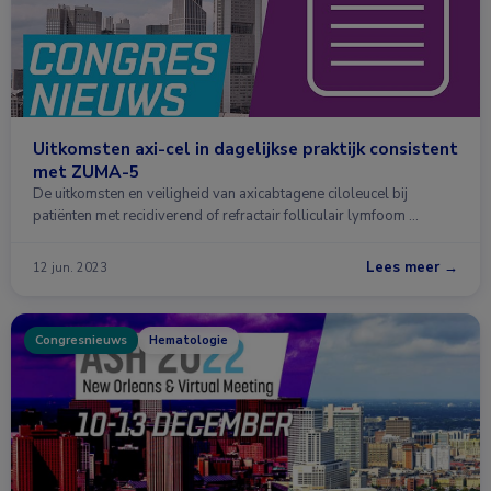
Uitkomsten axi-cel in dagelijkse praktijk consistent
met ZUMA-5
De uitkomsten en veiligheid van axicabtagene ciloleucel bij
patiënten met recidiverend of refractair folliculair lymfoom …
Lees meer →
12 jun. 2023
Congresnieuws
Hematologie