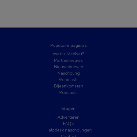
Populaire pagina’s
Wat is MedNet?
Partnernieuws
Nieuwsbrieven
Nascholing
Webcasts
Bijeenkomsten
Podcasts
Vragen
Adverteren
FAQ’s
Helpdesk nascholingen
Contact