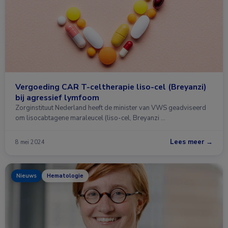
Vergoeding CAR T-celtherapie liso-cel (Breyanzi)
bij agressief lymfoom
Zorginstituut Nederland heeft de minister van VWS geadviseerd
om lisocabtagene maraleucel (liso-cel, Breyanzi …
Lees meer →
8 mei 2024
Nieuws
Hematologie