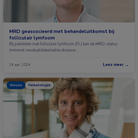
MRD geassocieerd met behandeluitkomst bij
folliculair lymfoom
Bij patiënten met folliculair lymfoom (FL) kan de MRD-status
(minimal residual/detectable disease …
Lees meer →
24 apr. 2024
Nieuws
Hematologie