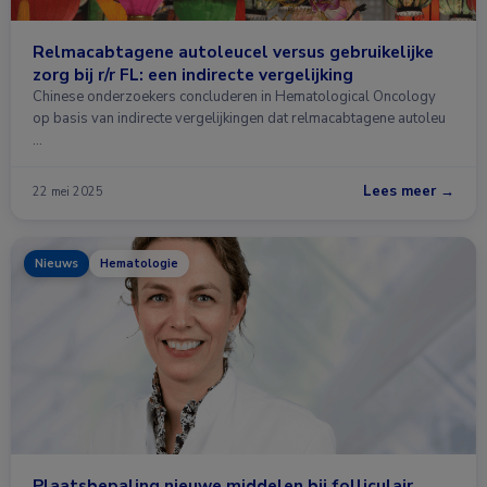
Relmacabtagene autoleucel versus gebruikelijke
zorg bij r/r FL: een indirecte vergelijking
Chinese onderzoekers concluderen in Hematological Oncology
op basis van indirecte vergelijkingen dat relmacabtagene autoleu
…
Lees meer →
22 mei 2025
Nieuws
Hematologie
Plaatsbepaling nieuwe middelen bij folliculair