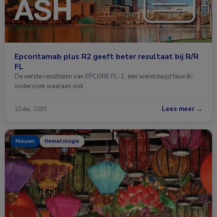
Epcoritamab plus R2 geeft beter resultaat bij R/R
FL
De eerste resultaten van EPCORE FL-1, een wereldwijd fase III-
onderzoek waaraan ook …
Lees meer →
10 dec. 2025
Nieuws
Hematologie