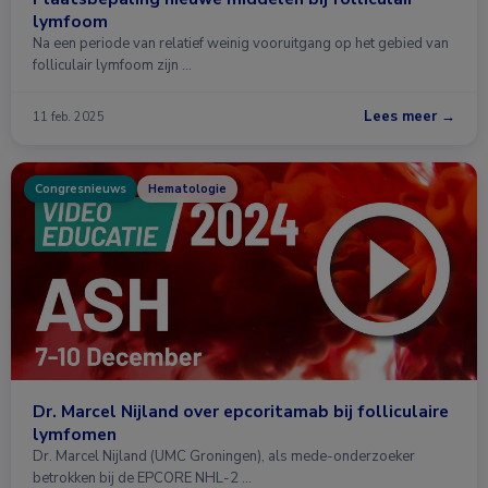
lymfoom
Na een periode van relatief weinig vooruitgang op het gebied van
folliculair lymfoom zijn …
Lees meer →
11 feb. 2025
Congresnieuws
Hematologie
Dr. Marcel Nijland over epcoritamab bij folliculaire
lymfomen
Dr. Marcel Nijland (UMC Groningen), als mede-onderzoeker
betrokken bij de EPCORE NHL-2 …