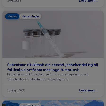
Lees meer →
3 okt. 2023
Nieuws
Hematologie
Subcutaan rituximab als eerstelijnsbehandeling bij
folliculair lymfoom met lage tumorlast
Bij patiënten met folliculair lymfoom en een lage tumorlast
verbeterde een subcutane behandeling met …
Lees meer →
15 aug. 2023