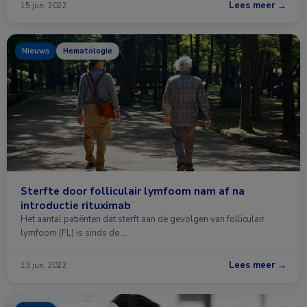
Lees meer →
15 jun. 2022
Nieuws
Hematologie
Sterfte door folliculair lymfoom nam af na
introductie rituximab
Het aantal patiënten dat sterft aan de gevolgen van folliculair
lymfoom (FL) is sinds de …
Lees meer →
13 jun. 2022