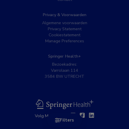
Privacy & Voorwaarden
Algemene voorwaarden
Privacy Statement
Cookiestatement
Manage Preferences
Springer Health+
Bezoekadres:
Varrolaan 114
3584 BW UTRECHT
BSL
Twitter
Facebook
Linkedin
Volg MedNet op:
Filters