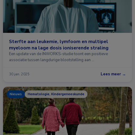
Sterfte aan leukemie, lymfoom en multipel
myeloom na lage dosis ioniserende straling
Een update van de INWORKS-studie toont een positieve
associatie tussen langdurige blootstelling aan …
Lees meer →
30 jan. 2025
Nieuws
Hematologie, Kindergeneeskunde