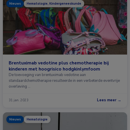
Nieuws
Hematologie, Kindergeneeskunde
Brentuximab vedotine plus chemotherapie bij
kinderen met hoogrisico hodgkinlymfoom
De toevoeging van brentuximab vedotine aan
standaardchemotherapie resulteerde in een verbeterde eventvrije
overleving …
Lees meer →
31 jan. 2023
Nieuws
Hematologie