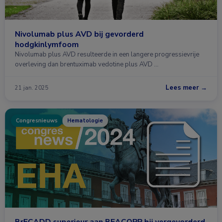
Nivolumab plus AVD bij gevorderd
hodgkinlymfoom
Nivolumab plus AVD resulteerde in een langere progressievrije
overleving dan brentuximab vedotine plus AVD …
Lees meer →
21 jan. 2025
Congresnieuws
Hematologie
BrECADD superieur aan BEACOPP bij vergevorderd