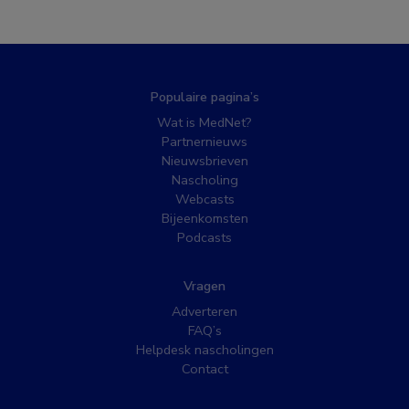
Populaire pagina’s
Wat is MedNet?
Partnernieuws
Nieuwsbrieven
Nascholing
Webcasts
Bijeenkomsten
Podcasts
Vragen
Adverteren
FAQ’s
Helpdesk nascholingen
Contact