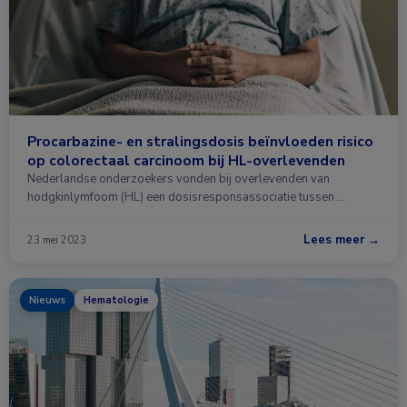
Procarbazine- en stralingsdosis beïnvloeden risico
op colorectaal carcinoom bij HL-overlevenden
Nederlandse onderzoekers vonden bij overlevenden van
hodgkinlymfoom (HL) een dosisresponsassociatie tussen …
Lees meer →
23 mei 2023
Nieuws
Hematologie