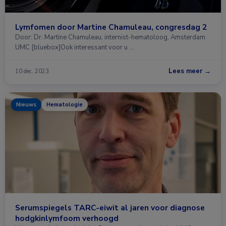
Lymfomen door Martine Chamuleau, congresdag 2
Door: Dr. Martine Chamuleau, internist-hematoloog, Amsterdam
UMC [bluebox]Ook interessant voor u …
Lees meer →
10 dec. 2023
Nieuws
Hematologie
Serumspiegels TARC-eiwit al jaren voor diagnose
hodgkinlymfoom verhoogd