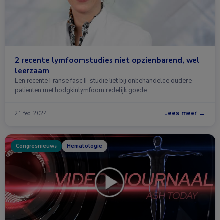
2 recente lymfoomstudies niet opzienbarend, wel
leerzaam
Een recente Franse fase II-studie liet bij onbehandelde oudere
patiënten met hodgkinlymfoom redelijk goede …
Lees meer →
21 feb. 2024
Congresnieuws
Hematologie