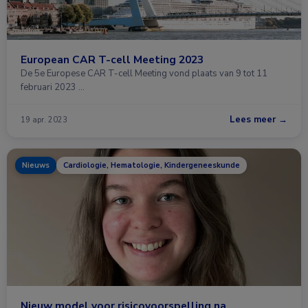
European CAR T-cell Meeting 2023
De 5e Europese CAR T-cell Meeting vond plaats van 9 tot 11
februari 2023 …
Lees meer →
19 apr. 2023
Nieuws
Cardiologie, Hematologie, Kindergeneeskunde
Nieuw model voor risicovoorspelling na