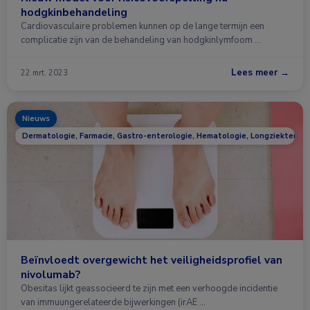
hodgkinbehandeling
Cardiovasculaire problemen kunnen op de lange termijn een
complicatie zijn van de behandeling van hodgkinlymfoom …
Lees meer →
22 mrt. 2023
Nieuws
Dermatologie, Farmacie, Gastro-enterologie, Hematologie, Longziekten, On
Beïnvloedt overgewicht het veiligheidsprofiel van
nivolumab?
Obesitas lijkt geassocieerd te zijn met een verhoogde incidentie
van immuungerelateerde bijwerkingen (irAE …