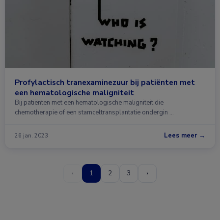
Profylactisch tranexaminezuur bij patiënten met
een hematologische maligniteit
Bij patiënten met een hematologische maligniteit die
chemotherapie of een stamceltransplantatie ondergin …
Lees meer →
26 jan. 2023
‹
1
2
3
›