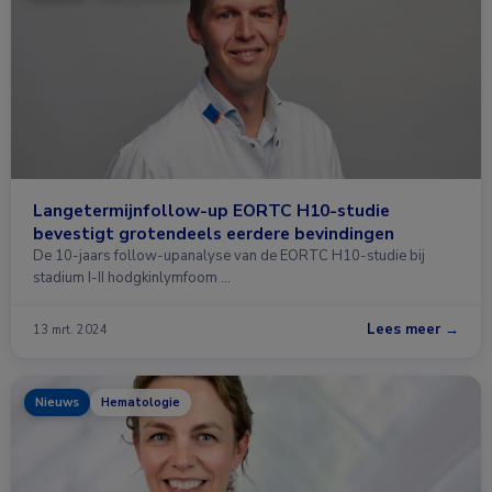
Langetermijnfollow-up EORTC H10-studie
bevestigt grotendeels eerdere bevindingen
De 10-jaars follow-upanalyse van de EORTC H10-studie bij
stadium I-II hodgkinlymfoom …
Lees meer →
13 mrt. 2024
Nieuws
Hematologie