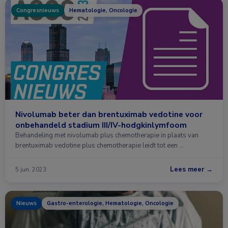
Congresnieuws
Hematologie, Oncologie
Nivolumab beter dan brentuximab vedotine voor
onbehandeld stadium III/IV-hodgkinlymfoom
Behandeling met nivolumab plus chemotherapie in plaats van
brentuximab vedotine plus chemotherapie leidt tot een …
Lees meer →
5 jun. 2023
Nieuws
Gastro-enterologie, Hematologie, Oncologie