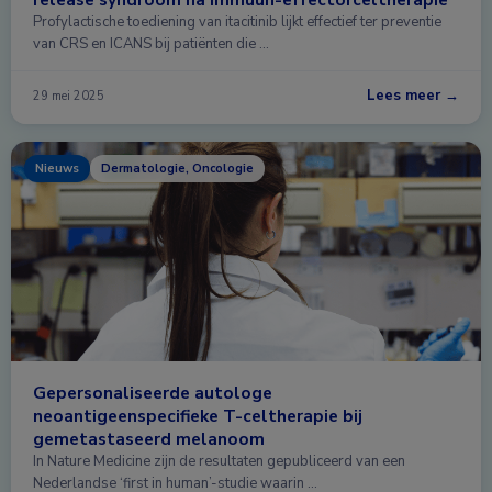
Profylactische toediening van itacitinib lijkt effectief ter preventie
van CRS en ICANS bij patiënten die …
Lees meer →
29 mei 2025
Nieuws
Dermatologie, Oncologie
Gepersonaliseerde autologe
neoantigeenspecifieke T-celtherapie bij
gemetastaseerd melanoom
In Nature Medicine zijn de resultaten gepubliceerd van een
Nederlandse ‘first in human’-studie waarin …