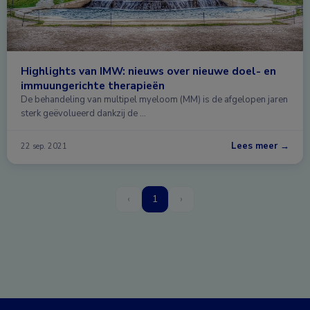
Highlights van IMW: nieuws over nieuwe doel- en
immuungerichte therapieën
De behandeling van multipel myeloom (MM) is de afgelopen jaren
sterk geëvolueerd dankzij de …
Lees meer →
22 sep. 2021
‹
1
›