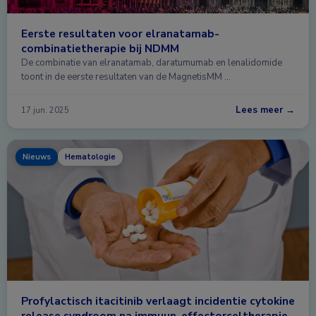
Eerste resultaten voor elranatamab-
combinatietherapie bij NDMM
De combinatie van elranatamab, daratumumab en lenalidomide
toont in de eerste resultaten van de MagnetisMM …
Lees meer →
17 jun. 2025
Nieuws
Hematologie
Profylactisch itacitinib verlaagt incidentie cytokine
release syndroom na immuun-effectorceltherapie