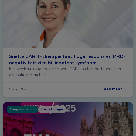
Snelle CAR T-therapie laat hoge respons en MRD-
negativiteit zien bij indolent lymfoom
Een week na leukaferese een vers CAR T-celproduct toedienen
aan patiënten met een …
Lees meer →
5 aug. 2025
Congresnieuws
Hematologie