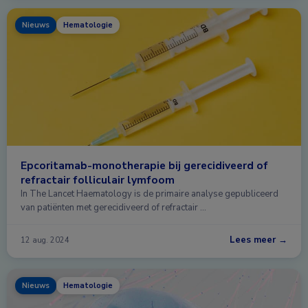
Nieuws
Hematologie
Epcoritamab-monotherapie bij gerecidiveerd of
refractair folliculair lymfoom
In The Lancet Haematology is de primaire analyse gepubliceerd
van patiënten met gerecidiveerd of refractair …
Lees meer →
12 aug. 2024
Nieuws
Hematologie