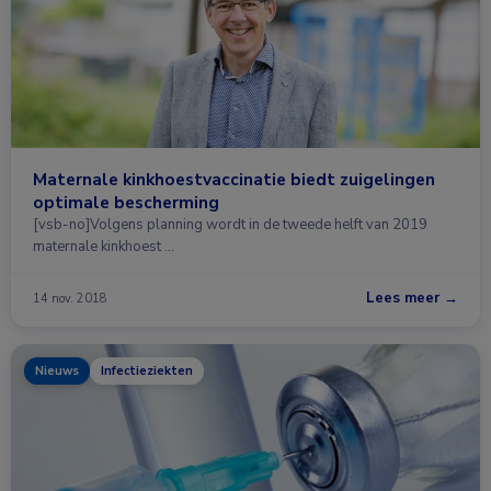
Maternale kinkhoestvaccinatie biedt zuigelingen
optimale bescherming
[vsb-no]Volgens planning wordt in de tweede helft van 2019
maternale kinkhoest …
Lees meer →
14 nov. 2018
Nieuws
Infectieziekten