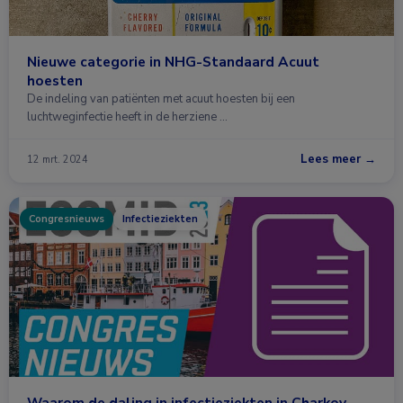
Nieuwe categorie in NHG-Standaard Acuut
hoesten
De indeling van patiënten met acuut hoesten bij een
luchtweginfectie heeft in de herziene …
Lees meer →
12 mrt. 2024
Congresnieuws
Infectieziekten
Waarom de daling in infectieziekten in Charkov