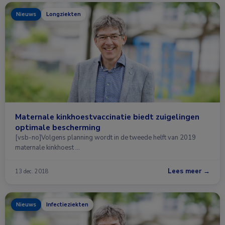
Nieuws
Longziekten
Maternale kinkhoestvaccinatie biedt zuigelingen
optimale bescherming
[vsb-no]Volgens planning wordt in de tweede helft van 2019
maternale kinkhoest …
Lees meer →
13 dec. 2018
Nieuws
Infectieziekten