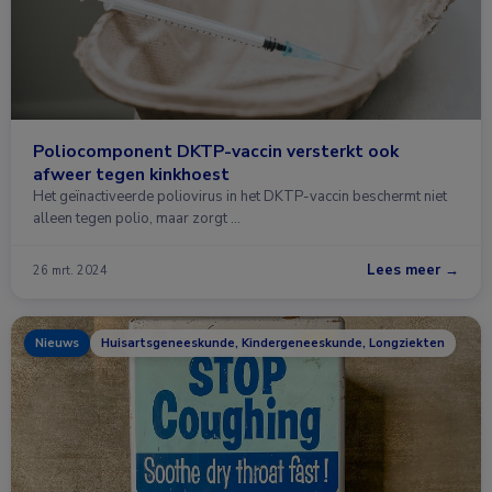
Poliocomponent DKTP-vaccin versterkt ook
afweer tegen kinkhoest
Het geïnactiveerde poliovirus in het DKTP-vaccin beschermt niet
alleen tegen polio, maar zorgt …
Lees meer →
26 mrt. 2024
Nieuws
Huisartsgeneeskunde, Kindergeneeskunde, Longziekten