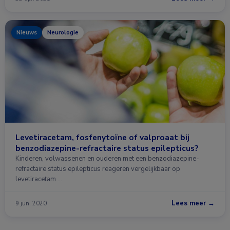
Nieuws
Neurologie
Levetiracetam, fosfenytoïne of valproaat bij
benzodiazepine-refractaire status epilepticus?
Kinderen, volwassenen en ouderen met een benzodiazepine-
refractaire status epilepticus reageren vergelijkbaar op
levetiracetam …
Lees meer →
9 jun. 2020