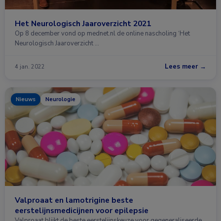
Het Neurologisch Jaaroverzicht 2021
Op 8 december vond op mednet.nl de online nascholing ‘Het
Neurologisch Jaaroverzicht …
Lees meer →
4 jan. 2022
Nieuws
Neurologie
Valproaat en lamotrigine beste
eerstelijnsmedicijnen voor epilepsie
Valproaat blijkt de beste eerstelijnskeuze voor gegeneraliseerde