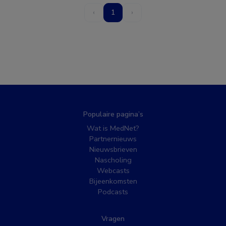
‹
1
›
Populaire pagina’s
Wat is MedNet?
Partnernieuws
Nieuwsbrieven
Nascholing
Webcasts
Bijeenkomsten
Podcasts
Vragen