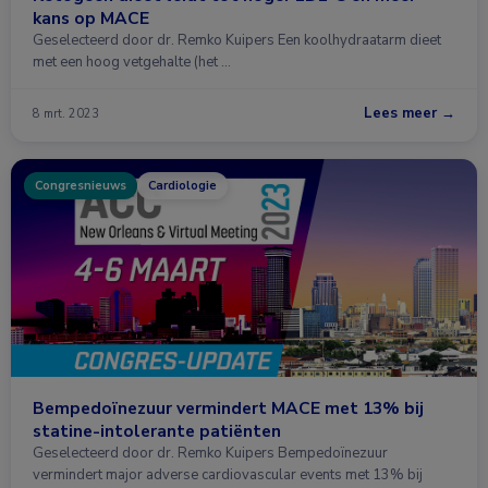
kans op MACE
Geselecteerd door dr. Remko Kuipers Een koolhydraatarm dieet
met een hoog vetgehalte (het …
Lees meer →
8 mrt. 2023
Congresnieuws
Cardiologie
Bempedoïnezuur vermindert MACE met 13% bij
statine-intolerante patiënten
Geselecteerd door dr. Remko Kuipers Bempedoïnezuur
vermindert major adverse cardiovascular events met 13% bij