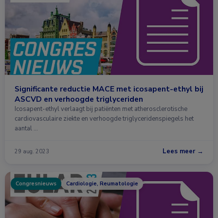
Significante reductie MACE met icosapent-ethyl bij
ASCVD en verhoogde triglyceriden
Icosapent-ethyl verlaagt bij patiënten met atherosclerotische
cardiovasculaire ziekte en verhoogde triglyceridenspiegels het
aantal …
Lees meer →
29 aug. 2023
Congresnieuws
Cardiologie, Reumatologie