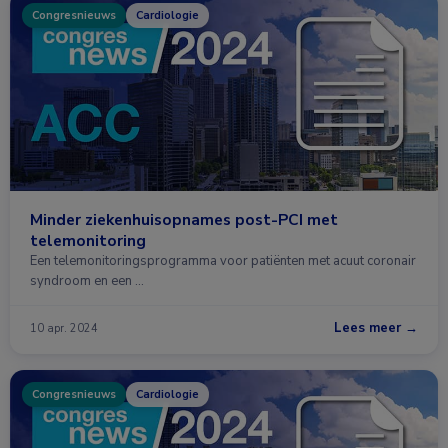
Congresnieuws
Cardiologie
Minder ziekenhuisopnames post-PCI met
telemonitoring
Een telemonitoringsprogramma voor patiënten met acuut coronair
syndroom en een …
Lees meer →
10 apr. 2024
Congresnieuws
Cardiologie