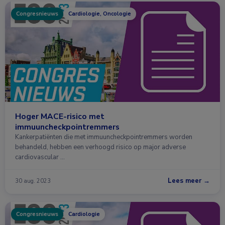
Congresnieuws
Cardiologie, Oncologie
Hoger MACE-risico met
immuuncheckpointremmers
Kankerpatiënten die met immuuncheckpointremmers worden
behandeld, hebben een verhoogd risico op major adverse
cardiovascular …
Lees meer →
30 aug. 2023
Congresnieuws
Cardiologie