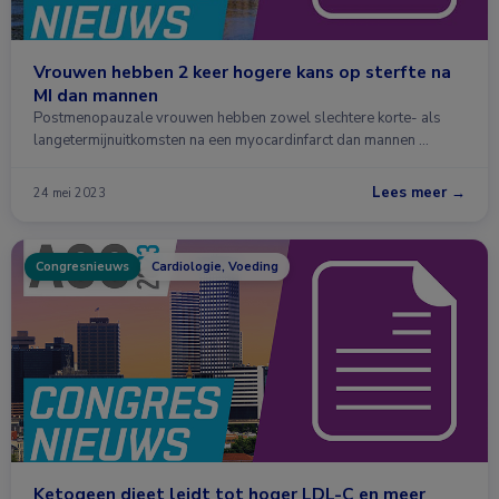
Vrouwen hebben 2 keer hogere kans op sterfte na
MI dan mannen
Postmenopauzale vrouwen hebben zowel slechtere korte- als
langetermijnuitkomsten na een myocardinfarct dan mannen …
Lees meer →
24 mei 2023
Congresnieuws
Cardiologie, Voeding
Ketogeen dieet leidt tot hoger LDL-C en meer