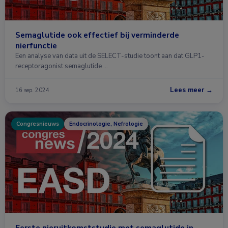
Semaglutide ook effectief bij verminderde
nierfunctie
Een analyse van data uit de SELECT-studie toont aan dat GLP1-
receptoragonist semaglutide …
Lees meer →
16 sep. 2024
Congresnieuws
Endocrinologie, Nefrologie
Eerste nieruitkomststudie met semaglutide in