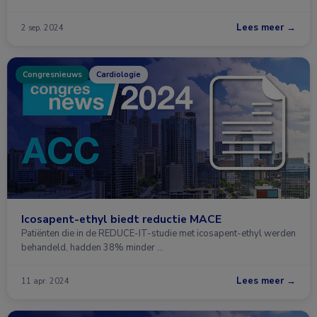
Lees meer →
2 sep. 2024
Congresnieuws
Cardiologie
Icosapent-ethyl biedt reductie MACE
Patiënten die in de REDUCE-IT-studie met icosapent-ethyl werden
behandeld, hadden 38% minder …
Lees meer →
11 apr. 2024