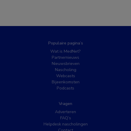
Populaire pagina’s
Wat is MedNet?
Partnernieuws
Nieuwsbrieven
Nascholing
Webcasts
Bijeenkomsten
Podcasts
Vragen
Adverteren
FAQ’s
Helpdesk nascholingen
Contact