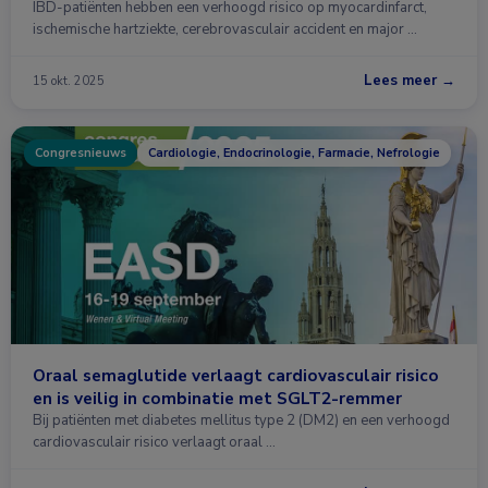
IBD-patiënten hebben een verhoogd risico op myocardinfarct,
ischemische hartziekte, cerebrovasculair accident en major …
Lees meer →
15 okt. 2025
Congresnieuws
Cardiologie, Endocrinologie, Farmacie, Nefrologie
Oraal semaglutide verlaagt cardiovasculair risico
en is veilig in combinatie met SGLT2-remmer
Bij patiënten met diabetes mellitus type 2 (DM2) en een verhoogd
cardiovasculair risico verlaagt oraal …