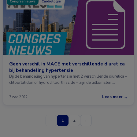
Congresnieuws
Cardiologie
Geen verschil in MACE met verschillende diuretica
bij behandeling hypertensie
Bij de behandeling van hypertensie met 2 verschillende diuretica –
chloortalidon of hydrochloorthiazide – zijn de uitkomsten …
Lees meer →
7 nov. 2022
‹
1
2
›