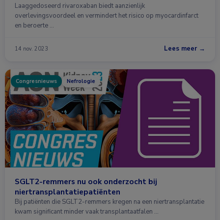
Laaggedoseerd rivaroxaban biedt aanzienlijk
overlevingsvoordeel en vermindert het risico op myocardinfarct
en beroerte …
Lees meer →
14 nov. 2023
Congresnieuws
Nefrologie
SGLT2-remmers nu ook onderzocht bij
niertransplantatiepatiënten
Bij patiënten die SGLT2-remmers kregen na een niertransplantatie
kwam significant minder vaak transplantaatfalen …