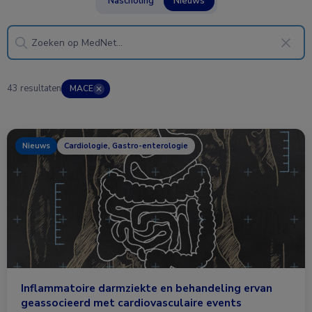
Nascholing
Nieuws
43 resultaten
MACE
✕
Nieuws
Cardiologie, Gastro-enterologie
Inflammatoire darmziekte en behandeling ervan
geassocieerd met cardiovasculaire events