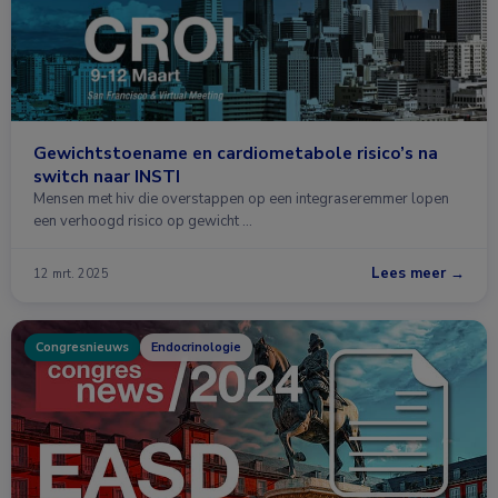
Gewichtstoename en cardiometabole risico’s na
switch naar INSTI
Mensen met hiv die overstappen op een integraseremmer lopen
een verhoogd risico op gewicht …
Lees meer →
12 mrt. 2025
Congresnieuws
Endocrinologie