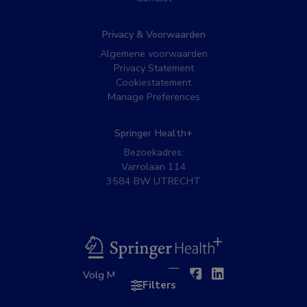
Privacy & Voorwaarden
Algemene voorwaarden
Privacy Statement
Cookiestatement
Manage Preferences
Springer Health+
Bezoekadres:
Varrolaan 114
3584 BW UTRECHT
BSL
Twitter
Facebook
Linkedin
Volg MedNet op:
Filters