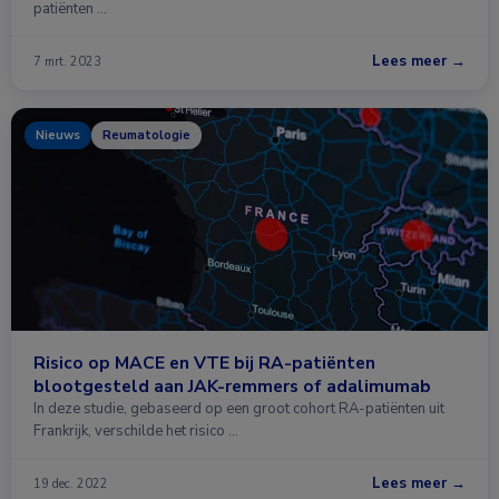
patiënten …
Lees meer →
7 mrt. 2023
Nieuws
Reumatologie
Risico op MACE en VTE bij RA-patiënten
blootgesteld aan JAK-remmers of adalimumab
In deze studie, gebaseerd op een groot cohort RA-patiënten uit
Frankrijk, verschilde het risico …
Lees meer →
19 dec. 2022