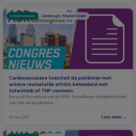
Congresnieuws
Cardiologie, Reumatologie
Cardiovasculaire toxiciteit bij patiënten met
actieve reumatoïde artritis behandeld met
tofacitinib of TNF-remmers
Een post-hocanalyse van de ORAL Surveillance-veiligheidsstudie
laat zien dat bij patiënten …
Lees meer →
16 nov. 2022