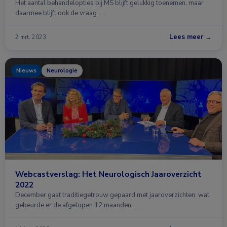
Het aantal behandelopties bij MS blijft gelukkig toenemen, maar
daarmee blijft ook de vraag …
Lees meer →
2 mrt. 2023
Nieuws
Neurologie
Webcastverslag: Het Neurologisch Jaaroverzicht
2022
December gaat traditiegetrouw gepaard met jaaroverzichten: wat
gebeurde er de afgelopen 12 maanden …