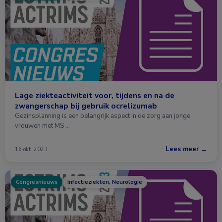
Lage ziekteactiviteit voor, tijdens en na de
zwangerschap bij gebruik ocrelizumab
Gezinsplanning is een belangrijk aspect in de zorg aan jonge
vrouwen met MS …
Lees meer →
16 okt. 2023
Congresnieuws
Infectieziekten, Neurologie