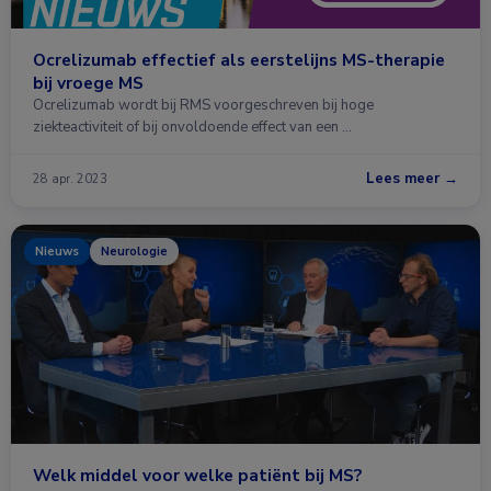
Ocrelizumab effectief als eerstelijns MS-therapie
bij vroege MS
Ocrelizumab wordt bij RMS voorgeschreven bij hoge
ziekteactiviteit of bij onvoldoende effect van een …
Lees meer →
28 apr. 2023
Nieuws
Neurologie
Welk middel voor welke patiënt bij MS?