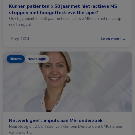
Kunnen patiënten ≥ 50 jaar met niet-actieve MS
stoppen met hoogeffectieve therapie?
Ook bij patiënten ≥ 50 jaar met niet-actieve MS nam het risico op
een terugval …
Lees meer →
12 sep. 2024
Nieuws
Neurologie
Netwerk geeft impuls aan MS-onderzoek
Neuroloog dr. Z.L.E. (Zoé) van Kempen (Amsterdam UMC) is een
van de kart …