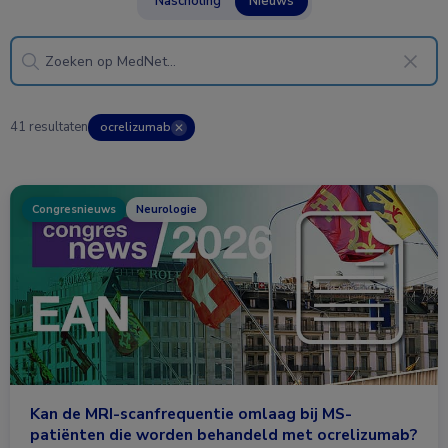
Nascholing
Nieuws
41 resultaten
ocrelizumab
✕
Congresnieuws
Neurologie
Kan de MRI-scanfrequentie omlaag bij MS-
patiënten die worden behandeld met ocrelizumab?