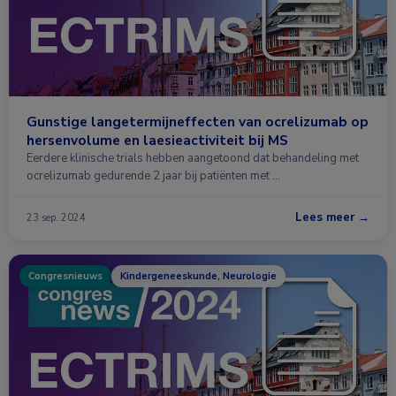
Gunstige langetermijneffecten van ocrelizumab op
hersenvolume en laesieactiviteit bij MS
Eerdere klinische trials hebben aangetoond dat behandeling met
ocrelizumab gedurende 2 jaar bij patiënten met …
Lees meer →
23 sep. 2024
Congresnieuws
Kindergeneeskunde, Neurologie