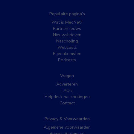
Populaire pagina’s
Wat is MedNet?
Partnernieuws
Nieuwsbrieven
Nascholing
Webcasts
Bijeenkomsten
Podcasts
Vragen
Adverteren
FAQ’s
Helpdesk nascholingen
Contact
Privacy & Voorwaarden
Algemene voorwaarden
Privacy Statement