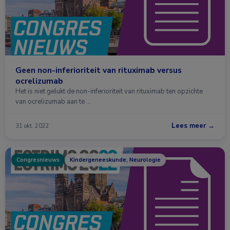
Geen non-inferioriteit van rituximab versus
ocrelizumab
Het is niet gelukt de non-inferioriteit van rituximab ten opzichte
van ocrelizumab aan te …
Lees meer →
31 okt. 2022
Congresnieuws
Kindergeneeskunde, Neurologie