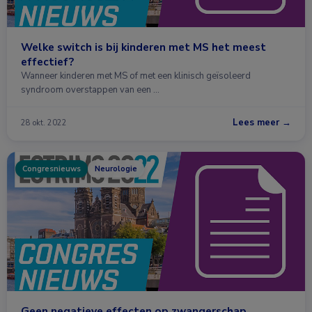
Welke switch is bij kinderen met MS het meest
effectief?
Wanneer kinderen met MS of met een klinisch geïsoleerd
syndroom overstappen van een …
Lees meer →
28 okt. 2022
Congresnieuws
Neurologie
Geen negatieve effecten op zwangerschap