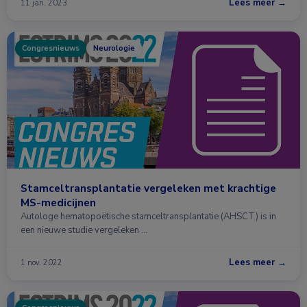
Lees meer →
11 jan. 2023
Congresnieuws
Neurologie
Stamceltransplantatie vergeleken met krachtige
MS-medicijnen
Autologe hematopoëtische stamceltransplantatie (AHSCT) is in
een nieuwe studie vergeleken …
Lees meer →
1 nov. 2022