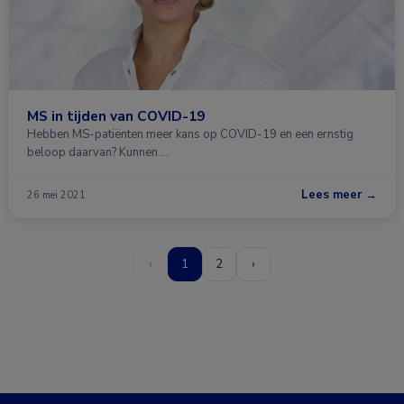
MS in tijden van COVID-19
Hebben MS-patiënten meer kans op COVID-19 en een ernstig
beloop daarvan? Kunnen …
Lees meer →
26 mei 2021
‹
1
2
›