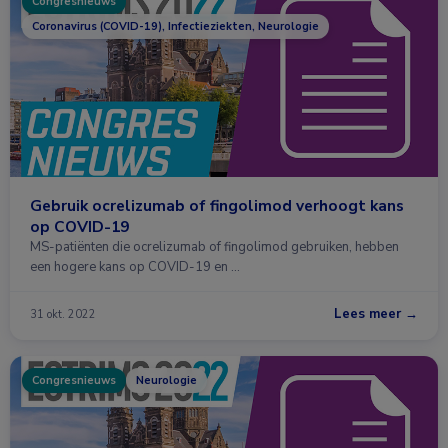
Congresnieuws
Coronavirus (COVID-19), Infectieziekten, Neurologie
Gebruik ocrelizumab of fingolimod verhoogt kans
op COVID-19
MS-patiënten die ocrelizumab of fingolimod gebruiken, hebben
een hogere kans op COVID-19 en …
Lees meer →
31 okt. 2022
Congresnieuws
Neurologie