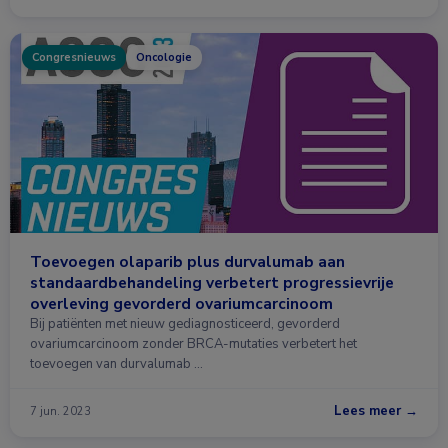
Congresnieuws
Oncologie
Toevoegen olaparib plus durvalumab aan
standaardbehandeling verbetert progressievrije
overleving gevorderd ovariumcarcinoom
Bij patiënten met nieuw gediagnosticeerd, gevorderd
ovariumcarcinoom zonder BRCA-mutaties verbetert het
toevoegen van durvalumab …
Lees meer →
7 jun. 2023