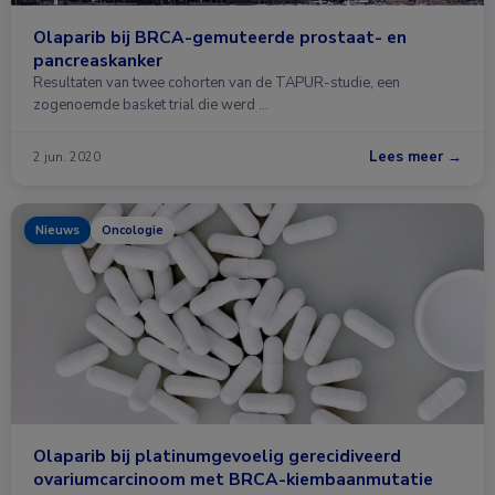
Olaparib bij BRCA-gemuteerde prostaat- en
pancreaskanker
Resultaten van twee cohorten van de TAPUR-studie, een
zogenoemde basket trial die werd …
Lees meer →
2 jun. 2020
Nieuws
Oncologie
Olaparib bij platinumgevoelig gerecidiveerd
ovariumcarcinoom met BRCA-kiembaanmutatie