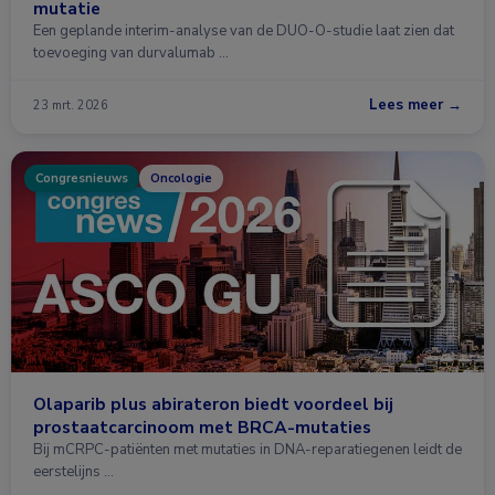
mutatie
Een geplande interim-analyse van de DUO-O-studie laat zien dat
toevoeging van durvalumab …
Lees meer →
23 mrt. 2026
Congresnieuws
Oncologie
Olaparib plus abirateron biedt voordeel bij
prostaatcarcinoom met BRCA-mutaties
Bij mCRPC-patiënten met mutaties in DNA-reparatiegenen leidt de
eerstelijns …