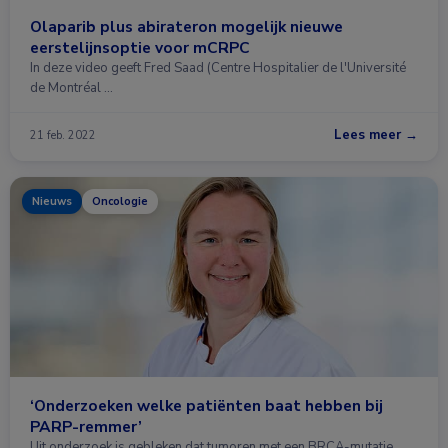
Olaparib plus abirateron mogelijk nieuwe
eerstelijnsoptie voor mCRPC
In deze video geeft Fred Saad (Centre Hospitalier de l'Université
de Montréal …
Lees meer →
21 feb. 2022
Nieuws
Oncologie
‘Onderzoeken welke patiënten baat hebben bij
PARP-remmer’
Uit onderzoek is gebleken dat tumoren met een BRCA-mutatie