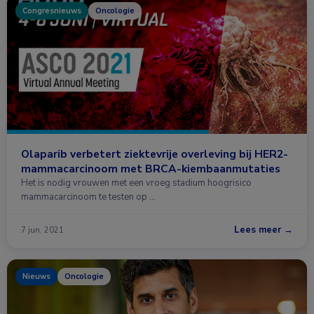
Congresnieuws
Oncologie
Olaparib verbetert ziektevrije overleving bij HER2-
mammacarcinoom met BRCA-kiembaanmutaties
Het is nodig vrouwen met een vroeg stadium hoogrisico
mammacarcinoom te testen op …
Lees meer →
7 jun. 2021
Nieuws
Oncologie