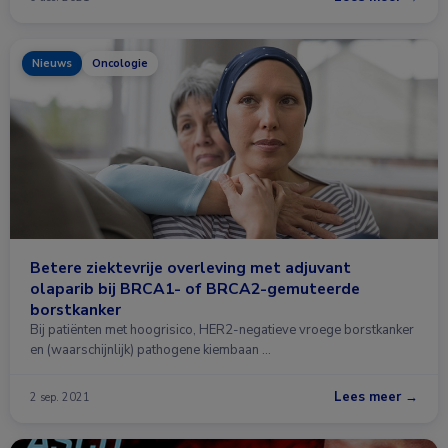
Nieuws
Oncologie
Betere ziektevrije overleving met adjuvant
olaparib bij BRCA1- of BRCA2-gemuteerde
borstkanker
Bij patiënten met hoogrisico, HER2-negatieve vroege borstkanker
en (waarschijnlijk) pathogene kiembaan …
Lees meer →
2 sep. 2021