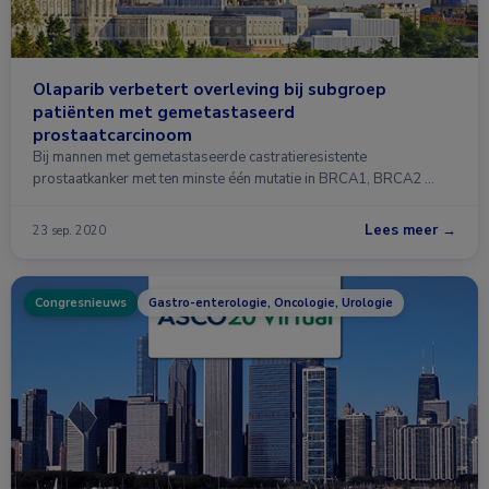
Olaparib verbetert overleving bij subgroep
patiënten met gemetastaseerd
prostaatcarcinoom
Bij mannen met gemetastaseerde castratieresistente
prostaatkanker met ten minste één mutatie in BRCA1, BRCA2 …
Lees meer →
23 sep. 2020
Congresnieuws
Gastro-enterologie, Oncologie, Urologie