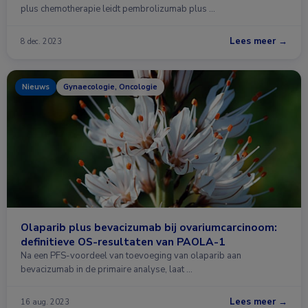
plus chemotherapie leidt pembrolizumab plus …
Lees meer →
8 dec. 2023
Nieuws
Gynaecologie, Oncologie
Olaparib plus bevacizumab bij ovariumcarcinoom:
definitieve OS-resultaten van PAOLA-1
Na een PFS-voordeel van toevoeging van olaparib aan
bevacizumab in de primaire analyse, laat …
Lees meer →
16 aug. 2023