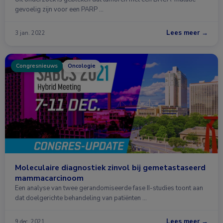
gevoelig zijn voor een PARP …
Lees meer →
3 jan. 2022
Congresnieuws
Oncologie
Moleculaire diagnostiek zinvol bij gemetastaseerd
mammacarcinoom
Een analyse van twee gerandomiseerde fase II-studies toont aan
dat doelgerichte behandeling van patiënten …
Lees meer →
9 dec. 2021