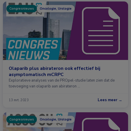
Congresnieuws
Oncologie, Urologie
Olaparib plus abirateron ook effectief bij
asymptomatisch mCRPC
Exploratieve analyses van de PROpel-studie laten zien dat de
toevoeging van olaparib aan abirateron …
Lees meer →
13 mrt. 2023
Congresnieuws
Oncologie, Urologie