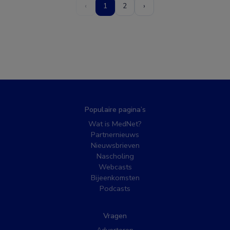
‹
1
2
›
Populaire pagina’s
Wat is MedNet?
Partnernieuws
Nieuwsbrieven
Nascholing
Webcasts
Bijeenkomsten
Podcasts
Vragen