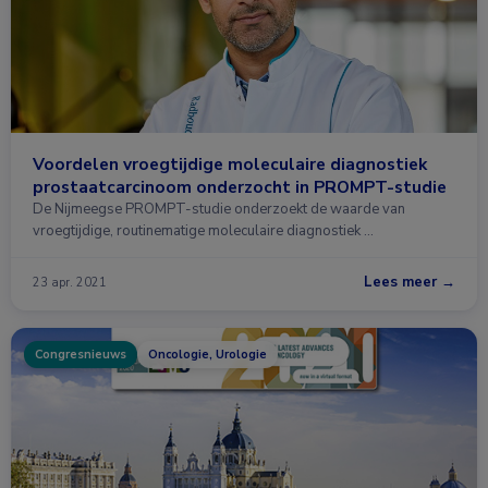
Voordelen vroegtijdige moleculaire diagnostiek
prostaatcarcinoom onderzocht in PROMPT-studie
De Nijmeegse PROMPT-studie onderzoekt de waarde van
vroegtijdige, routinematige moleculaire diagnostiek …
Lees meer →
23 apr. 2021
Congresnieuws
Oncologie, Urologie