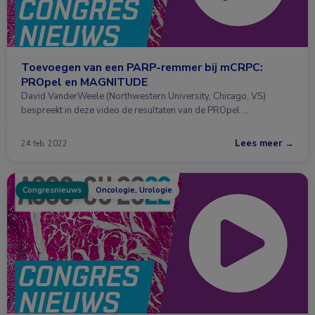
Toevoegen van een PARP-remmer bij mCRPC:
PROpel en MAGNITUDE
David VanderWeele (Northwestern University, Chicago, VS)
bespreekt in deze video de resultaten van de PROpel …
Lees meer →
24 feb. 2022
Congresnieuws
Oncologie, Urologie