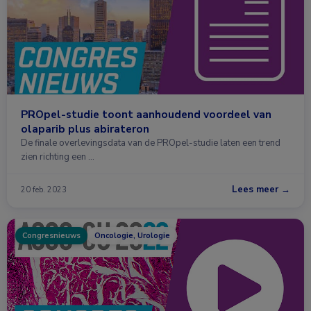
PROpel-studie toont aanhoudend voordeel van
olaparib plus abirateron
De finale overlevingsdata van de PROpel-studie laten een trend
zien richting een …
Lees meer →
20 feb. 2023
Congresnieuws
Oncologie, Urologie