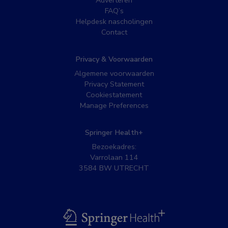
Adverteren
FAQ’s
Helpdesk nascholingen
Contact
Privacy & Voorwaarden
Algemene voorwaarden
Privacy Statement
Cookiestatement
Manage Preferences
Springer Health+
Bezoekadres:
Varrolaan 114
3584 BW UTRECHT
BSL