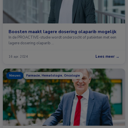
Boosten maakt lagere dosering olaparib mogelijk
In de PROACTIVE-studie wordt onderzocht of patiënten met een
lagere dosering olaparib …
Lees meer →
16 apr. 2024
Nieuws
Farmacie, Hematologie, Oncologie