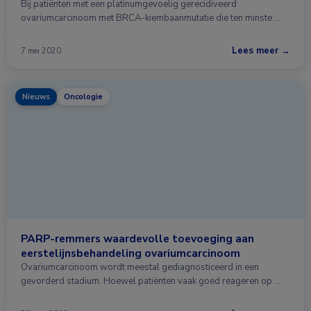
Bij patiënten met een platinumgevoelig gerecidiveerd
ovariumcarcinoom met BRCA-kiembaanmutatie die ten minste …
Lees meer →
7 mei 2020
Nieuws
Oncologie
PARP-remmers waardevolle toevoeging aan
eerstelijnsbehandeling ovariumcarcinoom
Ovariumcarcinoom wordt meestal gediagnosticeerd in een
gevorderd stadium. Hoewel patiënten vaak goed reageren op …