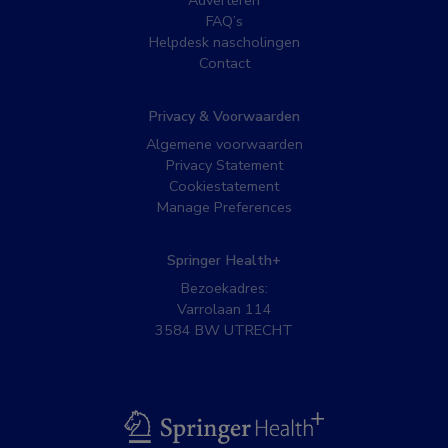
Adverteren
FAQ’s
Helpdesk nascholingen
Contact
Privacy & Voorwaarden
Algemene voorwaarden
Privacy Statement
Cookiestatement
Manage Preferences
Springer Health+
Bezoekadres:
Varrolaan 114
3584 BW UTRECHT
BSL