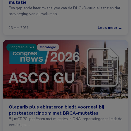
mutatie
Een geplande interim-analyse van de DUO-O-studie laat zien dat
toevoeging van durvalumab …
Lees meer →
23 mrt. 2026
Congresnieuws
Oncologie
Olaparib plus abirateron biedt voordeel bij
prostaatcarcinoom met BRCA-mutaties
Bij mCRPC-patiënten met mutaties in DNA-reparatiegenen leidt de
eerstelijns …