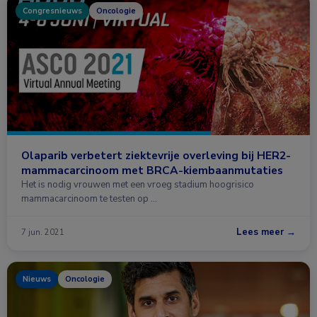
Congresnieuws
Oncologie
Olaparib verbetert ziektevrije overleving bij HER2-
mammacarcinoom met BRCA-kiembaanmutaties
Het is nodig vrouwen met een vroeg stadium hoogrisico
mammacarcinoom te testen op …
Lees meer →
7 jun. 2021
Nieuws
Oncologie