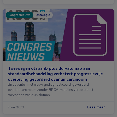
Congresnieuws
Oncologie
Toevoegen olaparib plus durvalumab aan
standaardbehandeling verbetert progressievrije
overleving gevorderd ovariumcarcinoom
Bij patiënten met nieuw gediagnosticeerd, gevorderd
ovariumcarcinoom zonder BRCA-mutaties verbetert het
toevoegen van durvalumab …
Lees meer →
7 jun. 2023