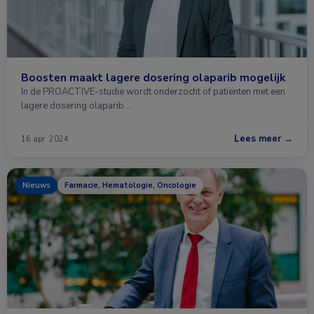
Boosten maakt lagere dosering olaparib mogelijk
In de PROACTIVE-studie wordt onderzocht of patiënten met een
lagere dosering olaparib …
Lees meer →
16 apr. 2024
Nieuws
Farmacie, Hematologie, Oncologie