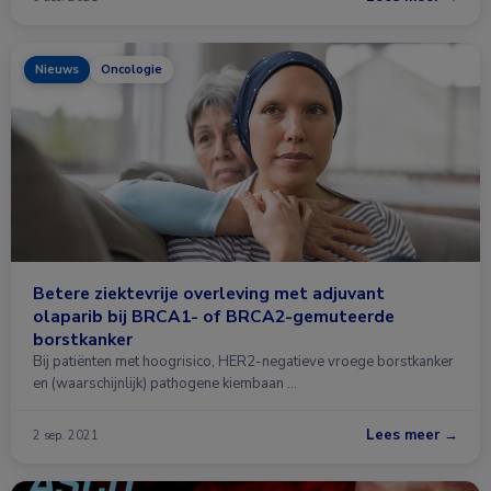
Nieuws
Oncologie
Betere ziektevrije overleving met adjuvant
olaparib bij BRCA1- of BRCA2-gemuteerde
borstkanker
Bij patiënten met hoogrisico, HER2-negatieve vroege borstkanker
en (waarschijnlijk) pathogene kiembaan …
Lees meer →
2 sep. 2021