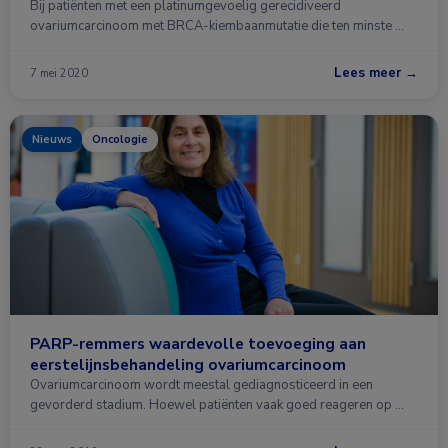
Bij patiënten met een platinumgevoelig gerecidiveerd
ovariumcarcinoom met BRCA-kiembaanmutatie die ten minste …
Lees meer →
7 mei 2020
Nieuws
Oncologie
PARP-remmers waardevolle toevoeging aan
eerstelijnsbehandeling ovariumcarcinoom
Ovariumcarcinoom wordt meestal gediagnosticeerd in een
gevorderd stadium. Hoewel patiënten vaak goed reageren op …