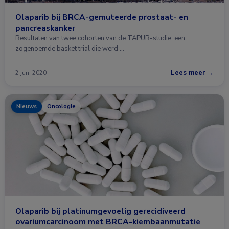
Olaparib bij BRCA-gemuteerde prostaat- en
pancreaskanker
Resultaten van twee cohorten van de TAPUR-studie, een
zogenoemde basket trial die werd …
Lees meer →
2 jun. 2020
Nieuws
Oncologie
Olaparib bij platinumgevoelig gerecidiveerd
ovariumcarcinoom met BRCA-kiembaanmutatie