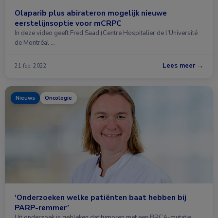
Olaparib plus abirateron mogelijk nieuwe
eerstelijnsoptie voor mCRPC
In deze video geeft Fred Saad (Centre Hospitalier de l'Université
de Montréal …
Lees meer →
21 feb. 2022
Nieuws
Oncologie
‘Onderzoeken welke patiënten baat hebben bij
PARP-remmer’
Uit onderzoek is gebleken dat tumoren met een BRCA-mutatie