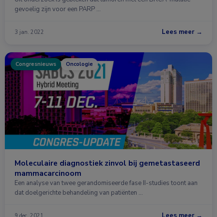
gevoelig zijn voor een PARP …
Lees meer →
3 jan. 2022
Congresnieuws
Oncologie
Moleculaire diagnostiek zinvol bij gemetastaseerd
mammacarcinoom
Een analyse van twee gerandomiseerde fase II-studies toont aan
dat doelgerichte behandeling van patiënten …
Lees meer →
9 dec. 2021