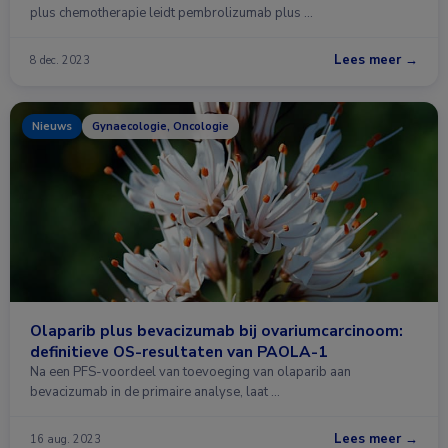
plus chemotherapie leidt pembrolizumab plus …
Lees meer →
8 dec. 2023
Nieuws
Gynaecologie, Oncologie
Olaparib plus bevacizumab bij ovariumcarcinoom:
definitieve OS-resultaten van PAOLA-1
Na een PFS-voordeel van toevoeging van olaparib aan
bevacizumab in de primaire analyse, laat …
Lees meer →
16 aug. 2023