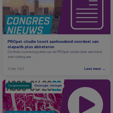
PROpel-studie toont aanhoudend voordeel van
olaparib plus abirateron
De finale overlevingsdata van de PROpel-studie laten een trend
zien richting een …
Lees meer →
20 feb. 2023
Congresnieuws
Oncologie, Urologie