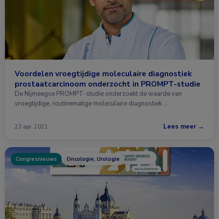
Voordelen vroegtijdige moleculaire diagnostiek
prostaatcarcinoom onderzocht in PROMPT-studie
De Nijmeegse PROMPT-studie onderzoekt de waarde van
vroegtijdige, routinematige moleculaire diagnostiek …
Lees meer →
23 apr. 2021
Congresnieuws
Oncologie, Urologie