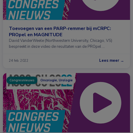
Toevoegen van een PARP-remmer bij mCRPC:
PROpel en MAGNITUDE
David VanderWeele (Northwestern University, Chicago, VS)
bespreekt in deze video de resultaten van de PROpel …
Lees meer →
24 feb. 2022
Congresnieuws
Oncologie, Urologie