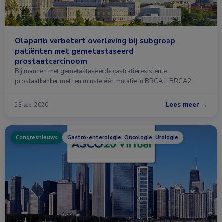
Olaparib verbetert overleving bij subgroep
patiënten met gemetastaseerd
prostaatcarcinoom
Bij mannen met gemetastaseerde castratieresistente
prostaatkanker met ten minste één mutatie in BRCA1, BRCA2 …
Lees meer →
23 sep. 2020
Congresnieuws
Gastro-enterologie, Oncologie, Urologie