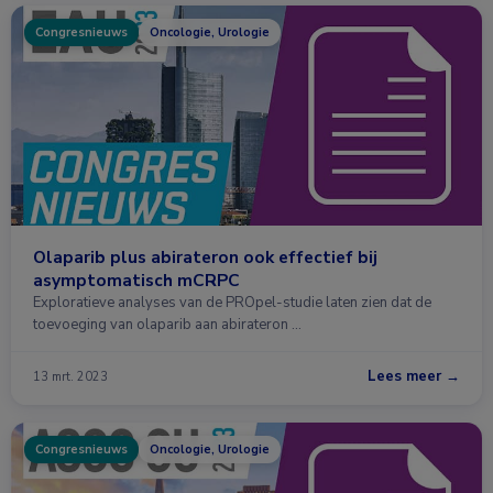
Congresnieuws
Oncologie, Urologie
Olaparib plus abirateron ook effectief bij
asymptomatisch mCRPC
Exploratieve analyses van de PROpel-studie laten zien dat de
toevoeging van olaparib aan abirateron …
Lees meer →
13 mrt. 2023
Congresnieuws
Oncologie, Urologie