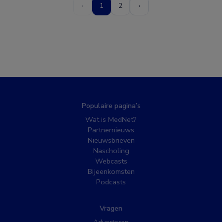
‹
1
2
›
Populaire pagina’s
Wat is MedNet?
Partnernieuws
Nieuwsbrieven
Nascholing
Webcasts
Bijeenkomsten
Podcasts
Vragen