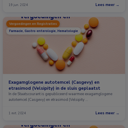
Lees meer →
19 jun. 2024
Vergoedingen en Registraties
Farmacie, Gastro-enterologie, Hematologie
Exagamglogene autotemcel (Casgevy) en
etrasimod (Velsipity) in de sluis geplaatst
In de Staatscourant is gepubliceerd waarmee exagamglogene
autotemcel (Casgevy) en etrasimod (Velsipity …
Lees meer →
1 mrt. 2024