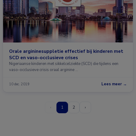
Orale argininesuppletie effectief bij kinderen met
SCD en vaso-occlusieve crises
Nigeriaanse kinderen met sikkelcelziekte (SCD) die tijdens een
vaso-occlusieve crisis oraal arginine …
Lees meer →
10 dec. 2019
‹
1
2
›