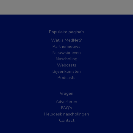
Populaire pagina’s
Wat is MedNet?
Partnernieuws
Nieuwsbrieven
Nascholing
Webcasts
Bijeenkomsten
Podcasts
Vragen
Adverteren
FAQ’s
Helpdesk nascholingen
Contact