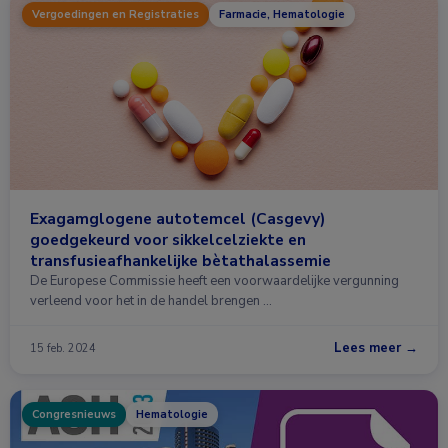
Vergoedingen en Registraties
Farmacie, Hematologie
Exagamglogene autotemcel (Casgevy)
goedgekeurd voor sikkelcelziekte en
transfusieafhankelijke bètathalassemie
De Europese Commissie heeft een voorwaardelijke vergunning
verleend voor het in de handel brengen …
Lees meer →
15 feb. 2024
Congresnieuws
Hematologie