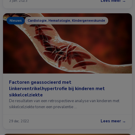
Lees meer →
3 jan. 2023
Nieuws
Cardiologie, Hematologie, Kindergeneeskunde
Factoren geassocieerd met
linkerventrikelhypertrofie bij kinderen met
sikkelcelziekte
De resultaten van een retrospectieve analyse van kinderen met
sikkelcelziekte tonen een prevalentie …
Lees meer →
29 dec. 2022