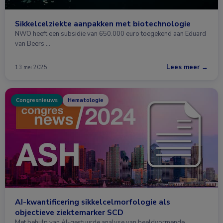
Sikkelcelziekte aanpakken met biotechnologie
NWO heeft een subsidie van 650.000 euro toegekend aan Eduard
van Beers …
Lees meer →
13 mei 2025
Congresnieuws
Hematologie
AI-kwantificering sikkelcelmorfologie als
objectieve ziektemarker SCD
Met behulp van AI-gestuurde analyse van beeldvormende