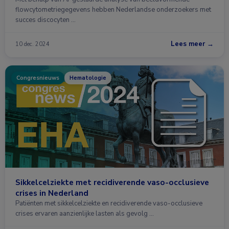
flowcytometriegegevens hebben Nederlandse onderzoekers met
succes discocyten …
Lees meer →
10 dec. 2024
Congresnieuws
Hematologie
Sikkelcelziekte met recidiverende vaso-occlusieve
crises in Nederland
Patiënten met sikkelcelziekte en recidiverende vaso-occlusieve
crises ervaren aanzienlijke lasten als gevolg …