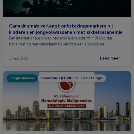
Canakinumab verlaagt ontstekingsmarkers bij
kinderen en jongvolwassenen met sikkelcelanemie
Een internationale groep onderzoekers schrijft in Blood dat
behandeling met canakinumab leidt tot een significante …
Lees meer →
17 mei 2022
Congresnieuws
Coronavirus (COVID-19), Hematologie