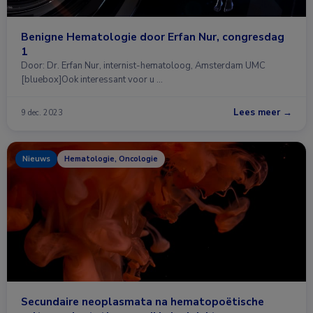
Benigne Hematologie door Erfan Nur, congresdag
1
Door: Dr. Erfan Nur, internist-hematoloog, Amsterdam UMC
[bluebox]Ook interessant voor u …
Lees meer →
9 dec. 2023
Nieuws
Hematologie, Oncologie
Secundaire neoplasmata na hematopoëtische