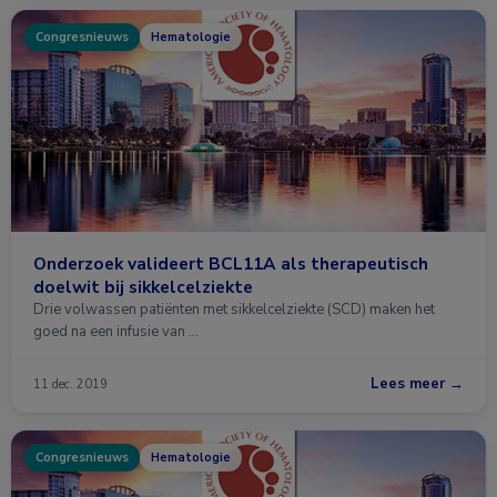
Congresnieuws
Hematologie
Onderzoek valideert BCL11A als therapeutisch
doelwit bij sikkelcelziekte
Drie volwassen patiënten met sikkelcelziekte (SCD) maken het
goed na een infusie van …
Lees meer →
11 dec. 2019
Congresnieuws
Hematologie