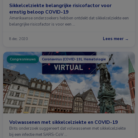
Sikkelcelziekte belangrijke risicofactor voor
ernstig beloop COVID-19
Amerikaanse onderzoekers hebben ontdekt dat sikkelcelziekte een
belangrijke risicofactor is voor een …
Lees meer →
8 dec. 2020
Congresnieuws
Coronavirus (COVID-19), Hematologie
Volwassenen met sikkelcelziekte en COVID-19
Brits onderzoek suggereert dat volwassenen met sikkelcelziekte
bij een infectie met SARS-CoV …