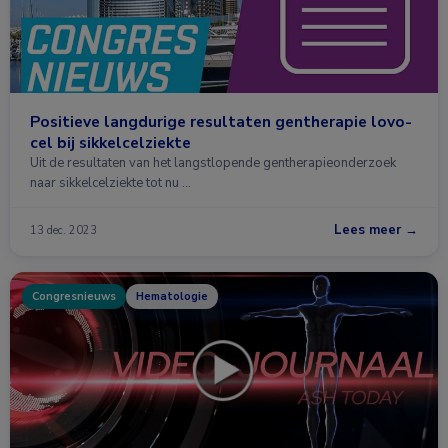
Positieve langdurige resultaten gentherapie lovo-
cel bij sikkelcelziekte
Uit de resultaten van het langstlopende gentherapieonderzoek
naar sikkelcelziekte tot nu …
Lees meer →
13 dec. 2023
Congresnieuws
Hematologie