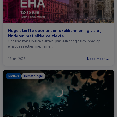
Hoge sterfte door pneumokokkenmeningitis bij
kinderen met sikkelcelziekte
Kinderen met sikkelcelziekte blijven een hoog risico lopen op
ernstige infecties, met name …
Lees meer →
17 jun. 2025
Nieuws
Hematologie