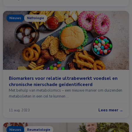
Nieuws
Nefrologie
Biomarkers voor relatie ultrabewerkt voedsel en
chronische nierschade geïdentificeerd
Met behulp van metabolomics – een nieuwe manier om duizenden
metabolieten in een cel te kunnen …
Lees meer →
11 aug. 2023
Nieuws
Reumatologie