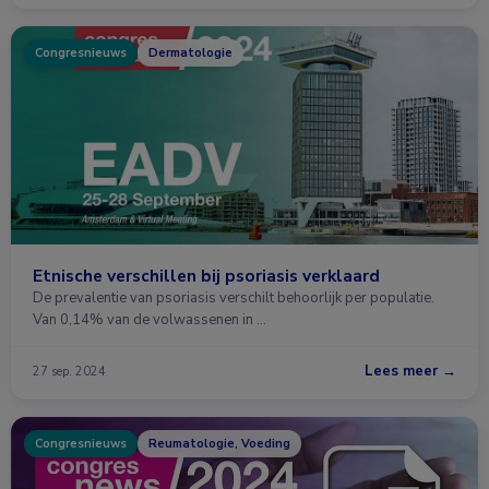
Congresnieuws
Dermatologie
Etnische verschillen bij psoriasis verklaard
De prevalentie van psoriasis verschilt behoorlijk per populatie.
Van 0,14% van de volwassenen in …
Lees meer →
27 sep. 2024
Congresnieuws
Reumatologie, Voeding