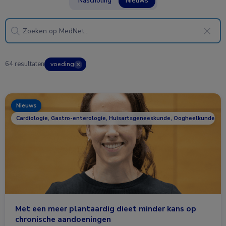
Nascholing
Nieuws
64 resultaten
voeding
✕
Nieuws
Cardiologie, Gastro-enterologie, Huisartsgeneeskunde, Oogheelkunde, R
Met een meer plantaardig dieet minder kans op
chronische aandoeningen