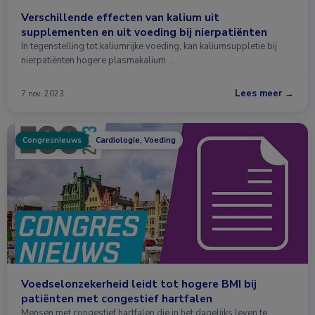
Verschillende effecten van kalium uit
supplementen en uit voeding bij nierpatiënten
In tegenstelling tot kaliumrijke voeding, kan kaliumsuppletie bij
nierpatiënten hogere plasmakalium …
Lees meer →
7 nov. 2023
Congresnieuws
Cardiologie, Voeding
Voedselonzekerheid leidt tot hogere BMI bij
patiënten met congestief hartfalen
Mensen met congestief hartfalen die in het dagelijks leven te