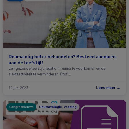
Reuma nóg beter behandelen? Besteed aandacht
aan de leefstijl!
Een gezonde leefstijl helpt om reuma te voorkomen en de
ziekteactiviteit te verminderen. Prof …
Lees meer →
19 jun. 2023
Congresnieuws
Reumatologie, Voeding