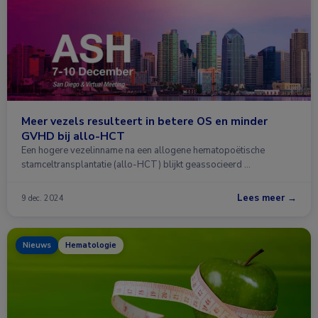
Meer vezels resulteert in betere OS en minder
GVHD bij allo-HCT
Een hogere vezelinname na een allogene hematopoëtische
stamceltransplantatie (allo-HCT) blijkt geassocieerd …
Lees meer →
9 dec. 2024
Nieuws
Hematologie