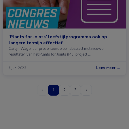
‘Plants for Joints’ leefstijlprogramma ook op
langere termijn effectief
Carlijn Wagenaar presenteerde een abstract met nieuwe
resultaten van het Plants for Joints (PFJ) project …
Lees meer →
6 jun. 2023
‹
1
2
3
›