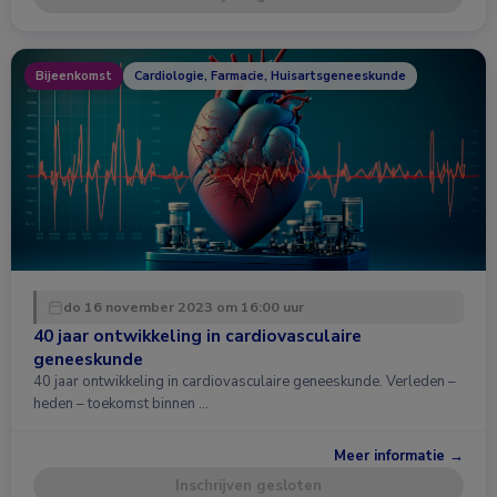
Bijeenkomst
Cardiologie, Farmacie, Huisartsgeneeskunde
do 16 november 2023 om 16:00 uur
40 jaar ontwikkeling in cardiovasculaire
geneeskunde
40 jaar ontwikkeling in cardiovasculaire geneeskunde. Verleden –
heden – toekomst binnen …
Meer informatie →
Inschrijven gesloten