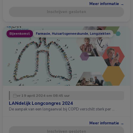
Meer informatie →
Inschrijven gesloten
Bijeenkomst
Farmacie, Huisartsgeneeskunde, Longziekten
vr 19 april 2024 om 08:45 uur
LANdelijk Longcongres 2024
De aanpak van een longaanval bij COPD verschilt sterk per …
Meer informatie →
Inschrijven gesloten