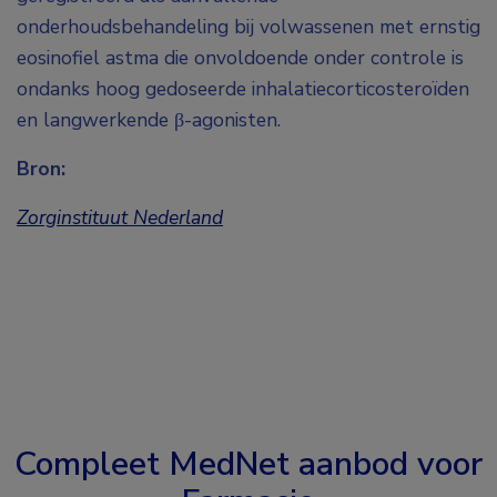
onderhoudsbehandeling bij volwassenen met ernstig
eosinofiel astma die onvoldoende onder controle is
ondanks hoog gedoseerde inhalatiecorticosteroïden
en langwerkende β-agonisten.
Bron:
Zorginstituut Nederland
Compleet MedNet aanbod voor