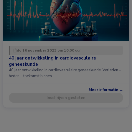
do 16 november 2023 om 16:00 uur
40 jaar ontwikkeling in cardiovasculaire
geneeskunde
40 jaar ontwikkeling in cardiovasculaire geneeskunde. Verleden –
heden – toekomst binnen …
Meer informatie →
Inschrijven gesloten