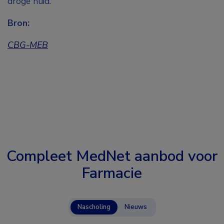
droge huid.
Bron:
CBG-MEB
Compleet MedNet aanbod voor
Farmacie
Nascholing
Nieuws