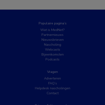
Populaire pagina’s
Wat is MedNet?
Partnernieuws
Nieuwsbrieven
Nascholing
Webcasts
Bijeenkomsten
Podcasts
Vragen
Adverteren
FAQ’s
Helpdesk nascholingen
Contact