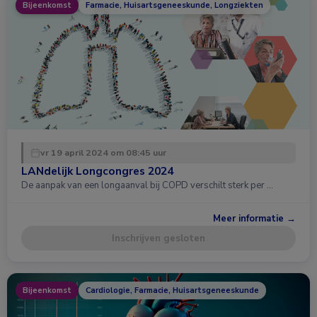
Bijeenkomst
Farmacie, Huisartsgeneeskunde, Longziekten
vr 19 april 2024 om 08:45 uur
LANdelijk Longcongres 2024
De aanpak van een longaanval bij COPD verschilt sterk per …
Meer informatie →
Inschrijven gesloten
Bijeenkomst
Cardiologie, Farmacie, Huisartsgeneeskunde