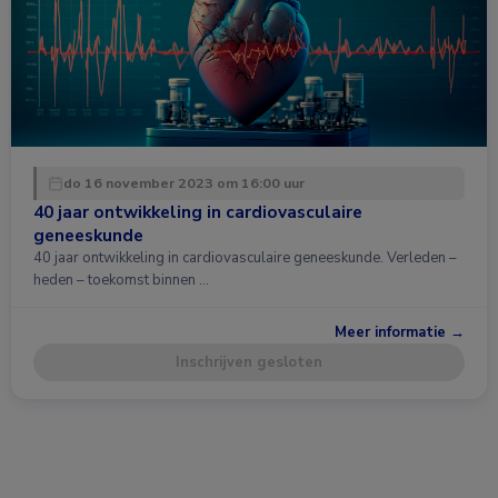
do 16 november 2023 om 16:00 uur
40 jaar ontwikkeling in cardiovasculaire
geneeskunde
40 jaar ontwikkeling in cardiovasculaire geneeskunde. Verleden –
heden – toekomst binnen …
Meer informatie →
Inschrijven gesloten