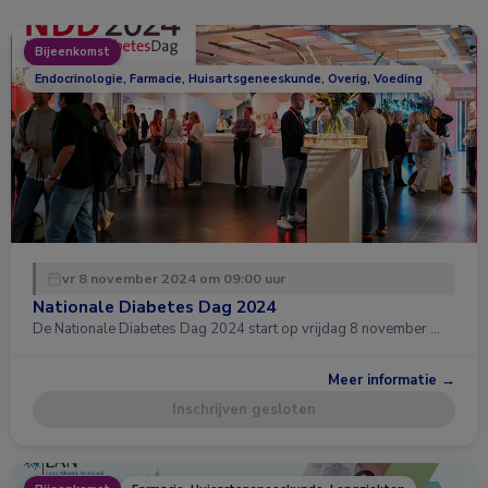
Bijeenkomst
Endocrinologie, Farmacie, Huisartsgeneeskunde, Overig, Voeding
vr 8 november 2024 om 09:00 uur
Nationale Diabetes Dag 2024
De Nationale Diabetes Dag 2024 start op vrijdag 8 november …
Meer informatie →
Inschrijven gesloten