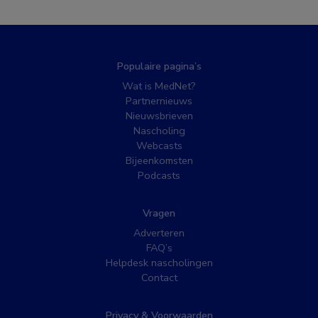
Populaire pagina’s
Wat is MedNet?
Partnernieuws
Nieuwsbrieven
Nascholing
Webcasts
Bijeenkomsten
Podcasts
Vragen
Adverteren
FAQ’s
Helpdesk nascholingen
Contact
Privacy & Voorwaarden