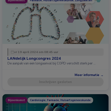
Bijeenkomst
Farmacie, Huisartsgeneeskunde, Longziekten
vr 19 april 2024 om 08:45 uur
LANdelijk Longcongres 2024
De aanpak van een longaanval bij COPD verschilt sterk per …
Meer informatie →
Inschrijven gesloten
Bijeenkomst
Cardiologie, Farmacie, Huisartsgeneeskunde