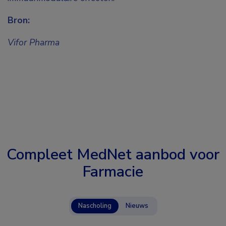
Bron:
Vifor Pharma
Compleet MedNet aanbod voor
Farmacie
Nascholing
Nieuws