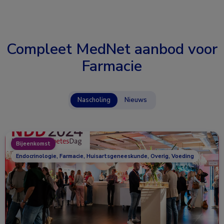
Compleet MedNet aanbod voor
Farmacie
Nascholing
Nieuws
Bijeenkomst
Endocrinologie, Farmacie, Huisartsgeneeskunde, Overig, Voeding