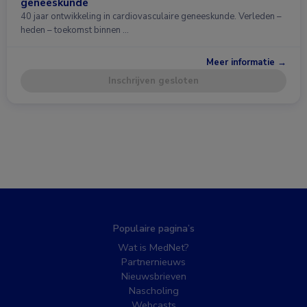
geneeskunde
40 jaar ontwikkeling in cardiovasculaire geneeskunde. Verleden –
heden – toekomst binnen …
Meer informatie →
Inschrijven gesloten
Populaire pagina’s
Wat is MedNet?
Partnernieuws
Nieuwsbrieven
Nascholing
Webcasts