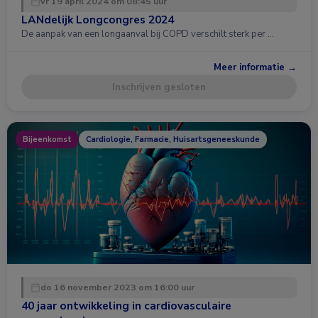
vr 19 april 2024 om 08:45 uur
LANdelijk Longcongres 2024
De aanpak van een longaanval bij COPD verschilt sterk per …
Meer informatie →
Inschrijven gesloten
Bijeenkomst
Cardiologie, Farmacie, Huisartsgeneeskunde
do 16 november 2023 om 16:00 uur
40 jaar ontwikkeling in cardiovasculaire