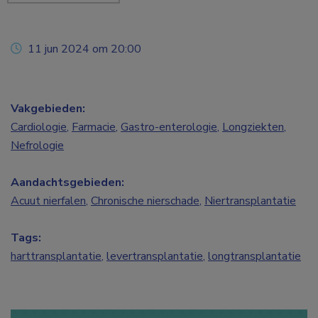
11 jun 2024 om 20:00
Vakgebieden:
Cardiologie
,
Farmacie
,
Gastro-enterologie
,
Longziekten
,
Nefrologie
Aandachtsgebieden:
Acuut nierfalen
,
Chronische nierschade
,
Niertransplantatie
Tags:
harttransplantatie
,
levertransplantatie
,
longtransplantatie