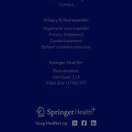
Contact
Privacy & Voorwaarden
Algemene voorwaarden
Privacy Statement
Cookiestatement
Beheer cookievoorkeuren
Springer Health+
Bezoekadres:
Varrolaan 114
3584 BW UTRECHT
BSL
Twitter
Facebook
Linkedin
Volg MedNet op: