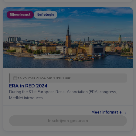
Bijeenkomst
Nefrologie
za 25 mei 2024 om 18:00 uur
ERA in RED 2024
During the 61st European Renal Association (ERA) congress,
MedNet introduces …
Meer informatie →
Inschrijven gesloten