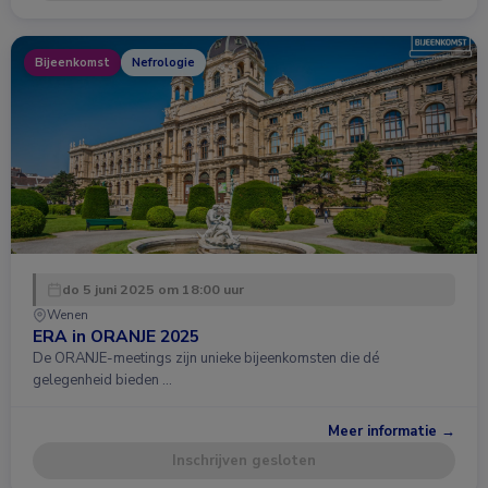
Bijeenkomst
Nefrologie
do 5 juni 2025 om 18:00 uur
Wenen
ERA in ORANJE 2025
De ORANJE-meetings zijn unieke bijeenkomsten die dé
gelegenheid bieden …
Meer informatie →
Inschrijven gesloten