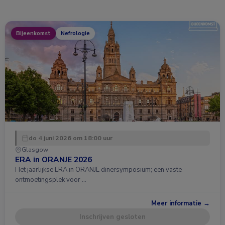
Bijeenkomst
Nefrologie
do 4 juni 2026 om 18:00 uur
Glasgow
ERA in ORANJE 2026
Het jaarlijkse ERA in ORANJE dinersymposium; een vaste
ontmoetingsplek voor …
Meer informatie →
Inschrijven gesloten