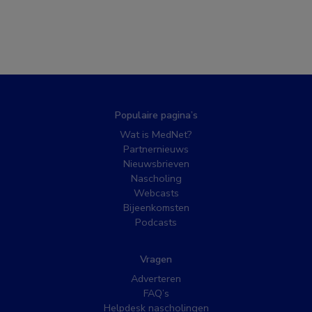
Populaire pagina’s
Wat is MedNet?
Partnernieuws
Nieuwsbrieven
Nascholing
Webcasts
Bijeenkomsten
Podcasts
Vragen
Adverteren
FAQ’s
Helpdesk nascholingen