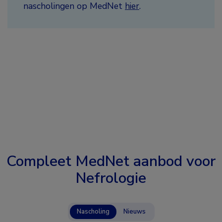
nascholingen op MedNet
hier
.
Compleet MedNet aanbod voor
Nefrologie
Nascholing
Nieuws