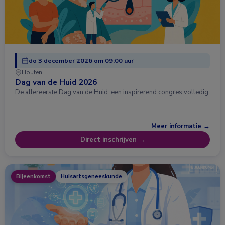
do 3 december 2026 om 09:00 uur
Houten
Dag van de Huid 2026
De allereerste Dag van de Huid: een inspirerend congres volledig
…
Meer informatie →
Direct inschrijven →
Bijeenkomst
Huisartsgeneeskunde