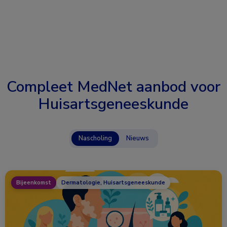
Compleet MedNet aanbod voor
Huisartsgeneeskunde
Nascholing
Nieuws
Bijeenkomst
Dermatologie, Huisartsgeneeskunde