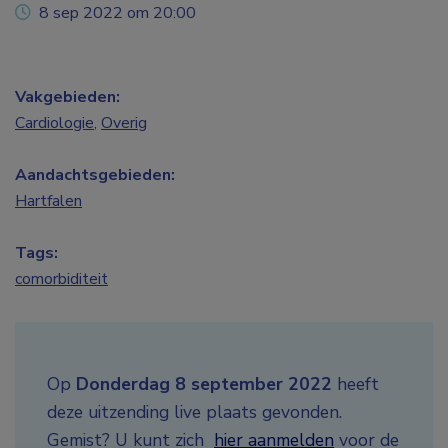
8 sep 2022 om 20:00
Vakgebieden:
Cardiologie
,
Overig
Aandachtsgebieden:
Hartfalen
Tags:
comorbiditeit
Op
Donderdag 8 september 2022
heeft
deze uitzending live plaats gevonden.
Gemist? U kunt zich
hier aanmelden
voor de