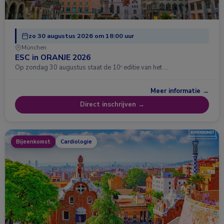
zo 30 augustus 2026 om 18:00 uur
München
ESC in ORANJE 2026
Op zondag 30 augustus staat de 10ᵉ editie van het …
Meer informatie →
Direct inschrijven →
Bijeenkomst
Cardiologie