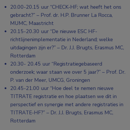
20.00-20.15 uur “CHECK-HF; wat heeft het ons
gebracht?” – Prof. dr. H.P. Brunner La Rocca,
MUMC, Maastricht
20.15-20.30 uur “De nieuwe ESC HF-
richtlijnenimplementatie in Nederland; welke
uitdagingen zijn er?” – Dr. J.J. Brugts, Erasmus MC,
Rotterdam
20.30- 20.45 uur “Registratiegebaseerd
onderzoek; waar staan we over 5 jaar?” – Prof. Dr.
P. van der Meer, UMCG, Groningen
20.45-21.00 uur “Hoe deel te nemen nieuwe
TITRATE registratie en hoe plaatsen we dit in
perspectief en synergie met andere registraties in
TITRATE-HF?” – Dr. J.J. Brugts, Erasmus MC,
Rotterdam