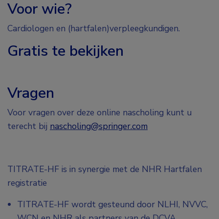
Voor wie?
Cardiologen en (hartfalen)verpleegkundigen.
Gratis te bekijken
Vragen
Voor vragen over deze online nascholing kunt u
terecht bij
nascholing@springer.com
TITRATE-HF is in synergie met de NHR Hartfalen
registratie
TITRATE-HF wordt gesteund door NLHI, NVVC,
WCN en NHR als partners van de DCVA