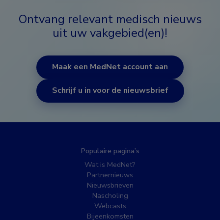
Ontvang relevant medisch nieuws
uit uw vakgebied(en)!
Maak een MedNet account aan
Schrijf u in voor de nieuwsbrief
Populaire pagina’s
Wat is MedNet?
Partnernieuws
Nieuwsbrieven
Nascholing
Webcasts
Bijeenkomsten