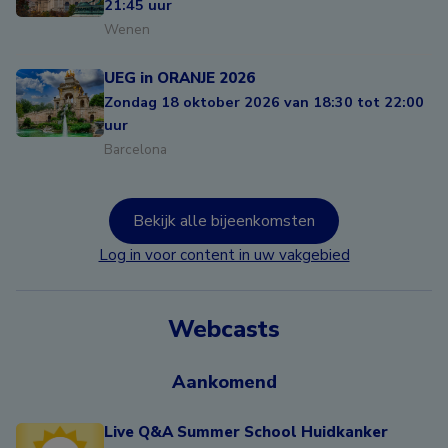
21:45 uur
Wenen
UEG in ORANJE 2026
Zondag 18 oktober 2026 van 18:30 tot 22:00
uur
Barcelona
Bekijk alle bijeenkomsten
Log in voor content in uw vakgebied
Webcasts
Aankomend
Live Q&A Summer School Huidkanker