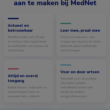
aan te maken bij MedNet
Actueel en
betrouwbaar
Leer mee, praat mee
MedNet heeft ruim 20 jaar
Volg live webcasts, stel
ervaring in het organiseren
vragen aan experts en neem
en aanbieden van nieuws en
deel aan geaccrediteerde
nascholing.
nascholingen.
Voor en door artsen
Altijd en overal
Gemaakt voor de praktijk:
toegang
relevante content,
Bekijk nieuws, webcasts en
ontwikkeld samen met
nascholingen waar en
artsen en andere
wanneer het u uitkomt.
zorgprofessionals.