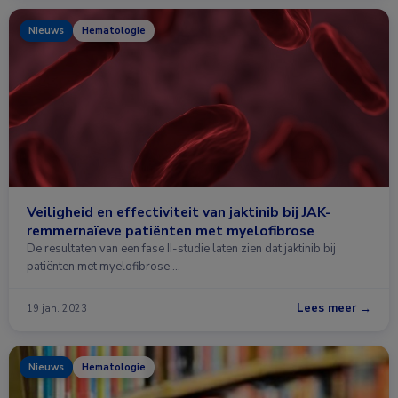
Nieuws
Hematologie
Veiligheid en effectiviteit van jaktinib bij JAK-
remmernaïeve patiënten met myelofibrose
De resultaten van een fase II-studie laten zien dat jaktinib bij
patiënten met myelofibrose …
Lees meer →
19 jan. 2023
Nieuws
Hematologie