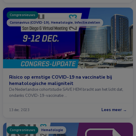
Congresnieuws
Coronavirus (COVID-19), Hematologie, Infectieziekten
Risico op ernstige COVID-19 na vaccinatie bij
hematologische maligniteit
De Nederlandse cohortstudie SAVE HEM bracht aan het licht dat,
ondanks COVID-19-vaccinatie …
Lees meer →
13 dec. 2023
Congresnieuws
Hematologie