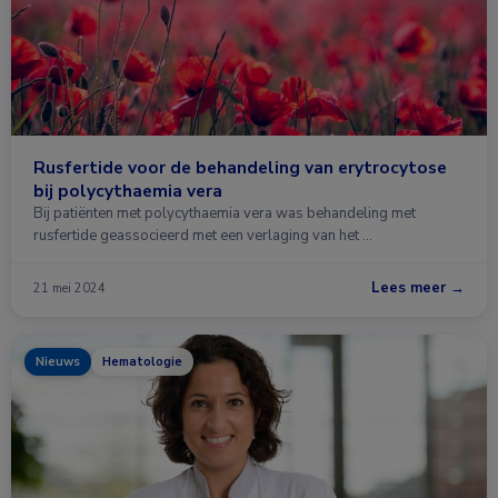
Rusfertide voor de behandeling van erytrocytose
bij polycythaemia vera
Bij patiënten met polycythaemia vera was behandeling met
rusfertide geassocieerd met een verlaging van het …
Lees meer →
21 mei 2024
Nieuws
Hematologie