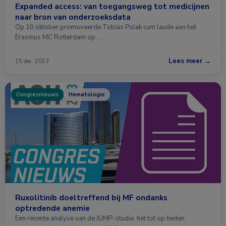
Expanded access: van toegangsweg tot medicijnen
naar bron van onderzoeksdata
Op 10 oktober promoveerde Tobias Polak cum laude aan het
Erasmus MC Rotterdam op …
Lees meer →
15 dec. 2023
Congresnieuws
Hematologie
Ruxolitinib doeltreffend bij MF ondanks
optredende anemie
Een recente analyse van de JUMP-studie, het tot op heden