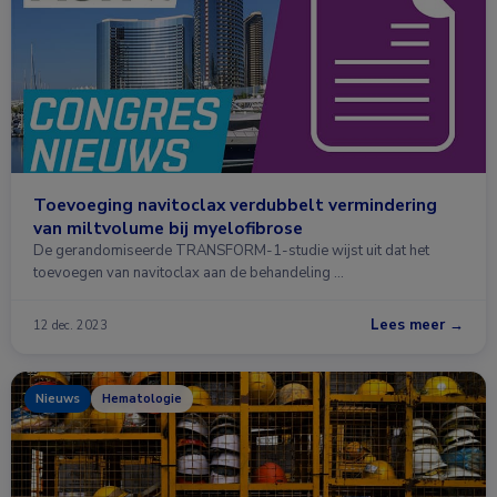
Toevoeging navitoclax verdubbelt vermindering
van miltvolume bij myelofibrose
De gerandomiseerde TRANSFORM-1-studie wijst uit dat het
toevoegen van navitoclax aan de behandeling …
Lees meer →
12 dec. 2023
Nieuws
Hematologie