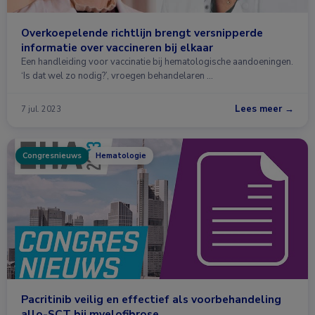
Overkoepelende richtlijn brengt versnipperde
informatie over vaccineren bij elkaar
Een handleiding voor vaccinatie bij hematologische aandoeningen.
‘Is dat wel zo nodig?’, vroegen behandelaren …
Lees meer →
7 jul. 2023
Congresnieuws
Hematologie
Pacritinib veilig en effectief als voorbehandeling
allo-SCT bij myelofibrose