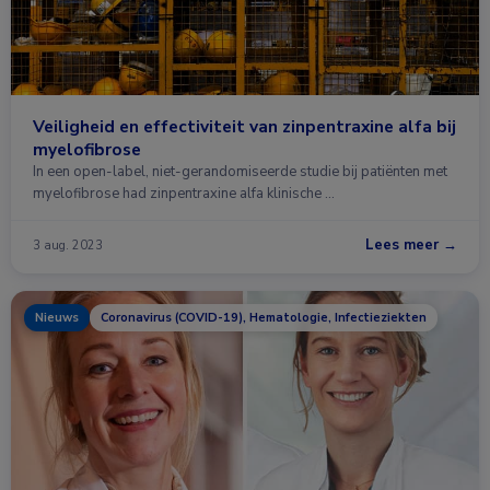
Veiligheid en effectiviteit van zinpentraxine alfa bij
myelofibrose
In een open-label, niet-gerandomiseerde studie bij patiënten met
myelofibrose had zinpentraxine alfa klinische …
Lees meer →
3 aug. 2023
Nieuws
Coronavirus (COVID-19), Hematologie, Infectieziekten