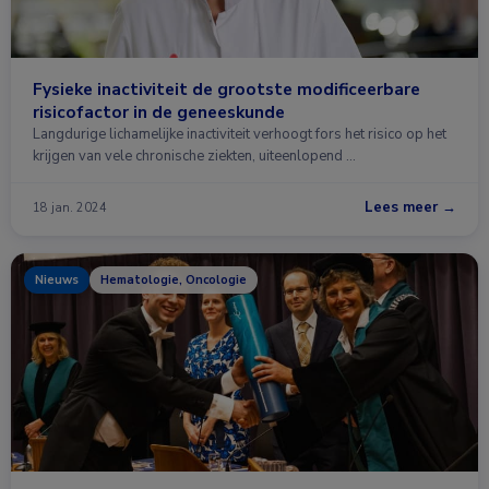
Fysieke inactiviteit de grootste modificeerbare
risicofactor in de geneeskunde
Langdurige lichamelijke inactiviteit verhoogt fors het risico op het
krijgen van vele chronische ziekten, uiteenlopend …
Lees meer →
18 jan. 2024
Nieuws
Hematologie, Oncologie