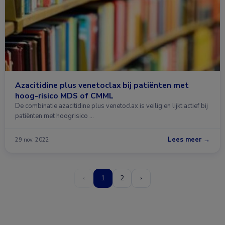
Azacitidine plus venetoclax bij patiënten met
hoog-risico MDS of CMML
De combinatie azacitidine plus venetoclax is veilig en lijkt actief bij
patiënten met hoogrisico …
Lees meer →
29 nov. 2022
‹
1
2
›