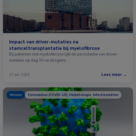
Impact van driver-mutaties na
stamceltransplantatie bij myelofibrose
Bij patiënten met myelofibrose lijkt de persistentie van driver-
mutaties op dag 30 na allogene …
Lees meer →
27 mrt. 2025
Nieuws
Coronavirus (COVID-19), Hematologie, Infectieziekten