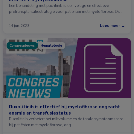
Een behandeling met pacritinib is een veilige en effectieve
pretransplantatiestrategie voor patiënten met myelofibrose. Dit …
Lees meer →
14 jun. 2023
Congresnieuws
Hematologie
Ruxolitinib is effectief bij myelofibrose ongeacht
anemie en transfusiestatus
Ruxolitinib verbetert het miltvolume en de totale symptoomscore
bij patiënten met myelofibrose, ong …