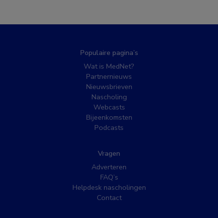
Populaire pagina’s
Wat is MedNet?
Partnernieuws
Nieuwsbrieven
Nascholing
Webcasts
Bijeenkomsten
Podcasts
Vragen
Adverteren
FAQ’s
Helpdesk nascholingen
Contact