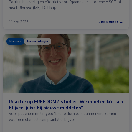
Pacritinib is veilig en effectief voorafgaand aan allogene HSCT bij
myelofibrose (MF). Dat blijkt uit …
Lees meer →
11 dec. 2025
Nieuws
Hematologie
Reactie op FREEDOM2-studie: “We moeten kritisch
blijven, juist bij nieuwe middelen”
Voor patiënten met myelofibrose die niet in aanmerking komen
voor een stamceltransplantatie, blijven …