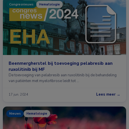
Congresnieuws
Hematologie
Beenmergherstel bij toevoeging pelabresib aan
ruxolitinib bij MF
De toevoeging van pelabresib aan ruxolitinib bij de behandeling
van patiënten met myelofibrose leidt tot …
Lees meer →
17 jun. 2024
Nieuws
Hematologie