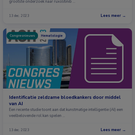
grootste onderzoek naar ruxolitinib …
Lees meer →
13 dec. 2023
Congresnieuws
Hematologie
Identificatie zeldzame bloedkankers door middel
van AI
Een recente studie toont aan dat kunstmatige intelligentie (AI) een
veelbelovende rol kan spelen …
Lees meer →
13 dec. 2023