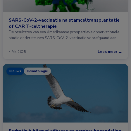
SARS-CoV-2-vaccinatie na stamceltransplantatie
of CAR T-celtherapie
De resultaten van een Amerikaanse prospectieve observationele
studie ondersteunen SARS-CoV-2-vaccinatie voorafgaand aan …
Lees meer →
4 feb. 2025
Nieuws
Hematologie
Fedratinib bij myelofibrose na eerdere behandeling