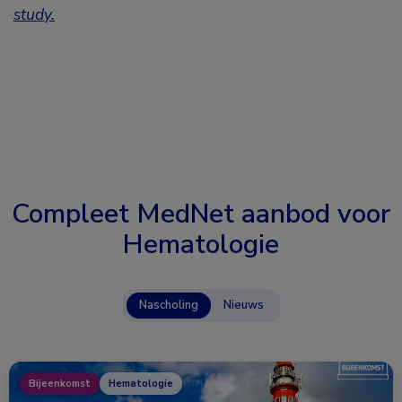
study.
Compleet MedNet aanbod voor
Hematologie
Nascholing
Nieuws
Bijeenkomst
Hematologie