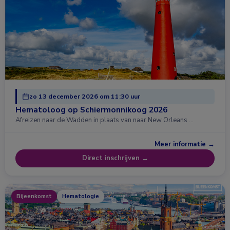
zo 13 december 2026 om 11:30 uur
Hematoloog op Schiermonnikoog 2026
Afreizen naar de Wadden in plaats van naar New Orleans …
Meer informatie →
Direct inschrijven →
Bijeenkomst
Hematologie