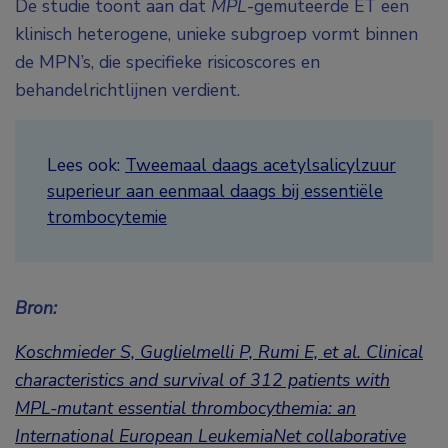
De studie toont aan dat
MPL
-gemuteerde ET een
klinisch heterogene, unieke subgroep vormt binnen
de MPN’s, die specifieke risicoscores en
behandelrichtlijnen verdient.
Lees ook:
Tweemaal daags acetylsalicylzuur
superieur aan eenmaal daags bij essentiële
trombocytemie
Bron:
Koschmieder S, Guglielmelli P, Rumi E, et al. Clinical
characteristics and survival of 312 patients with
MPL-mutant essential thrombocythemia: an
International European LeukemiaNet collaborative