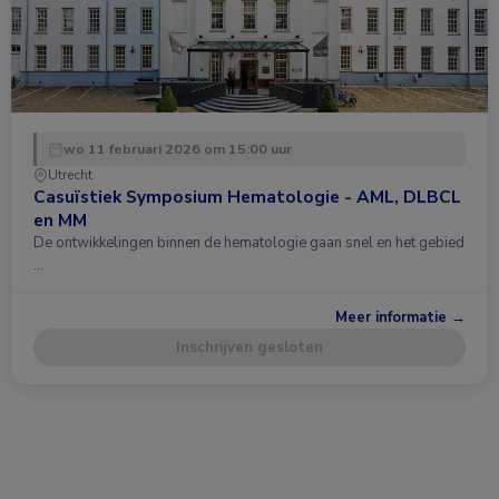
wo 11 februari 2026 om 15:00 uur
Utrecht
Casuïstiek Symposium Hematologie - AML, DLBCL
en MM
De ontwikkelingen binnen de hematologie gaan snel en het gebied
…
Meer informatie →
Inschrijven gesloten