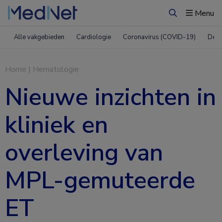
Menu
Zoeken
Alle vakgebieden
Cardiologie
Coronavirus (COVID-19)
Derm
Home
|
Hematologie
Nieuwe inzichten in
kliniek en
overleving van
MPL-gemuteerde
ET