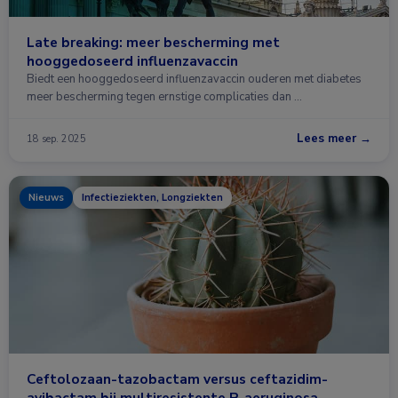
Late breaking: meer bescherming met
hooggedoseerd influenzavaccin
Biedt een hooggedoseerd influenzavaccin ouderen met diabetes
meer bescherming tegen ernstige complicaties dan …
Lees meer →
18 sep. 2025
Nieuws
Infectieziekten, Longziekten
Ceftolozaan-tazobactam versus ceftazidim-
avibactam bij multiresistente P. aeruginosa