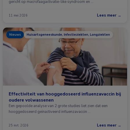
gericht op macrofaagactivatie-like syndroom en …
Lees meer →
11 mei 2026
Nieuws
Huisartsgeneeskunde, Infectieziekten, Longziekten
Effectiviteit van hooggedoseerd influenzavaccin bij
oudere volwassenen
Een gepoolde analyse van 2 grote studies liet zien dat een
hooggedoseerd geïnactiveerd influenzavaccin …
Lees meer →
25 mrt. 2026