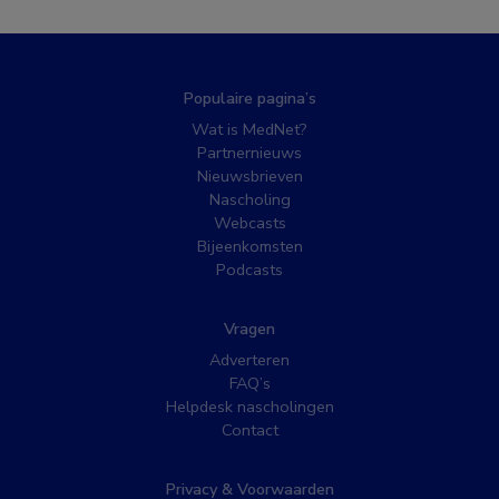
Populaire pagina’s
Wat is MedNet?
Partnernieuws
Nieuwsbrieven
Nascholing
Webcasts
Bijeenkomsten
Podcasts
Vragen
Adverteren
FAQ’s
Helpdesk nascholingen
Contact
Privacy & Voorwaarden