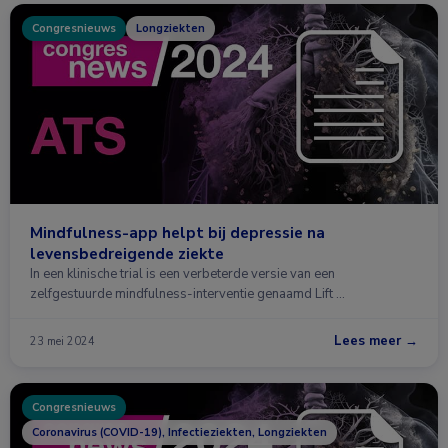
Congresnieuws
Longziekten
Mindfulness-app helpt bij depressie na
levensbedreigende ziekte
In een klinische trial is een verbeterde versie van een
zelfgestuurde mindfulness-interventie genaamd Lift …
Lees meer →
23 mei 2024
Congresnieuws
Coronavirus (COVID-19), Infectieziekten, Longziekten