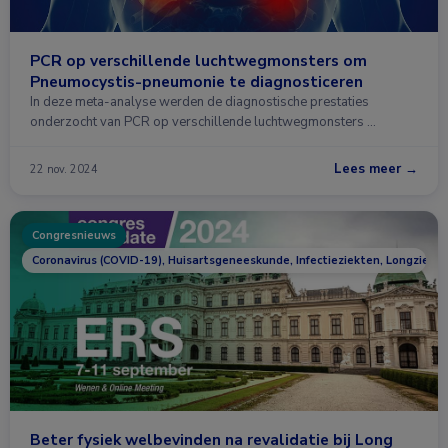
PCR op verschillende luchtwegmonsters om
Pneumocystis-pneumonie te diagnosticeren
In deze meta-analyse werden de diagnostische prestaties
onderzocht van PCR op verschillende luchtwegmonsters …
Lees meer →
22 nov. 2024
Congresnieuws
Coronavirus (COVID-19), Huisartsgeneeskunde, Infectieziekten, Longziekt
Beter fysiek welbevinden na revalidatie bij Long