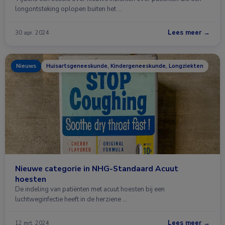
longontsteking oplopen buiten het …
Lees meer →
30 apr. 2024
Nieuws
Huisartsgeneeskunde, Kindergeneeskunde, Longziekten
Nieuwe categorie in NHG-Standaard Acuut
hoesten
De indeling van patiënten met acuut hoesten bij een
luchtweginfectie heeft in de herziene …
Lees meer →
12 mrt. 2024