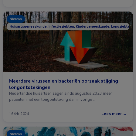
Nieuws
Huisartsgeneeskunde, Infectieziekten, Kindergeneeskunde, Longziekten
Meerdere virussen en bacteriën oorzaak stijging
longontstekingen
Nederlandse huisartsen zagen sinds augustus 2023 meer
patiënten met een longontsteking dan in vorige …
Lees meer →
16 feb. 2024
Nieuws