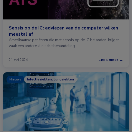
Sepsis op de IC: adviezen van de computer wijken
meestal af
Amerikaanse patiënten die met sepsis op de IC belanden, krijgen
vaak een andere klinische behandeling …
Lees meer →
21 mei 2024
Nieuws
Infectieziekten, Longziekten