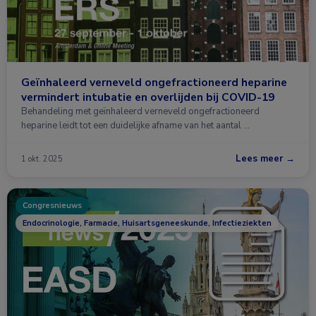
Geïnhaleerd verneveld ongefractioneerd heparine
vermindert intubatie en overlijden bij COVID-19
Behandeling met geïnhaleerd verneveld ongefractioneerd
heparine leidt tot een duidelijke afname van het aantal …
Lees meer →
1 okt. 2025
Congresnieuws
Endocrinologie, Farmacie, Huisartsgeneeskunde, Infectieziekten