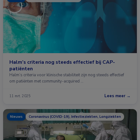
Halm’s criteria nog steeds effectief bij CAP-
patiënten
Halm’s criteria voor klinische stabiliteit zijn nog steeds effectief
om patiënten met community-acquired …
Lees meer →
11 mrt. 2025
Nieuws
Coronavirus (COVID-19), Infectieziekten, Longziekten