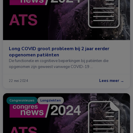
Long COVID groot probleem bij 2 jaar eerder
opgenomen patiënten
De functionele en cognitieve beperkingen bij patiënten die
opgenomen zijn geweest vanwege COVID-19 …
Lees meer →
22 mei 2024
Congresnieuws
Longziekten