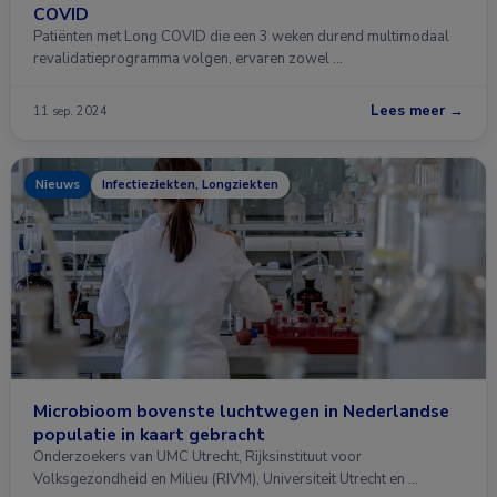
COVID
Patiënten met Long COVID die een 3 weken durend multimodaal
revalidatieprogramma volgen, ervaren zowel …
Lees meer →
11 sep. 2024
Nieuws
Infectieziekten, Longziekten
Microbioom bovenste luchtwegen in Nederlandse
populatie in kaart gebracht
Onderzoekers van UMC Utrecht, Rijksinstituut voor
Volksgezondheid en Milieu (RIVM), Universiteit Utrecht en …