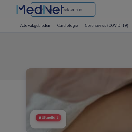
Search
through
Alle vakgebieden
Cardiologie
Coronavirus (COVID-19)
the
website
Uitgelicht